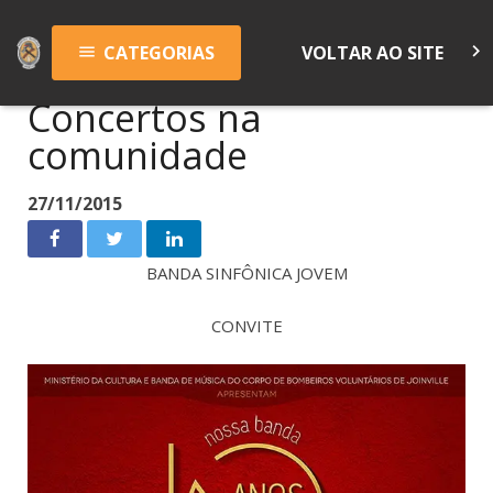
keyboard_arrow_right
CATEGORIAS
VOLTAR AO SITE
menu
Concertos na
comunidade
27/11/2015
BANDA SINFÔNICA JOVEM
CONVITE