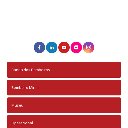
Banda dos Bombeiros
Bombeiro Mirim
Museu
Operacional