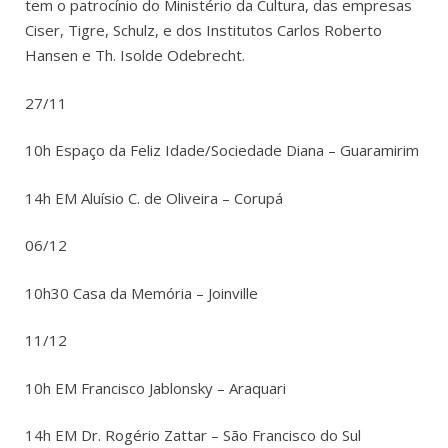
tem o patrocínio do Ministério da Cultura, das empresas
Ciser, Tigre, Schulz, e dos Institutos Carlos Roberto
Hansen e Th. Isolde Odebrecht.
27/11
10h Espaço da Feliz Idade/Sociedade Diana – Guaramirim
14h EM Aluísio C. de Oliveira – Corupá
06/12
10h30 Casa da Memória – Joinville
11/12
10h EM Francisco Jablonsky – Araquari
14h EM Dr. Rogério Zattar – São Francisco do Sul