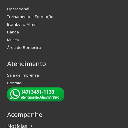
Operacional
Treinamento e Formação
Bombeiro Mirim
Banda
Museu
Área do Bombeiro
Atendimento
Sala de Imprensa
Contato
Acompanhe
Notícias
keyboard_arrow_right