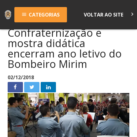
keyboard_arrow_right
CATEGORIAS
VOLTAR AO SITE
menu
Confraternização e
mostra didática
encerram ano letivo do
Bombeiro Mirim
02/12/2018