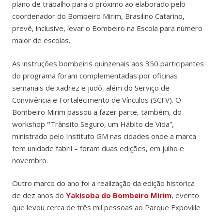
plano de trabalho para o próximo ao elaborado pelo
coordenador do Bombeiro Mirim, Brasilino Catarino,
prevê, inclusive, levar o Bombeiro na Escola para número
maior de escolas.
As instruções bombeiris quinzenais aos 350 participantes
do programa foram complementadas por oficinas
semanais de xadrez e judô, além do Serviço de
Convivência e Fortalecimento de Vínculos (SCFV). O
Bombeiro Mirim passou a fazer parte, também, do
workshop
“
Trânsito Seguro, um Hábito de Vida”,
ministrado pelo Instituto GM nas cidades onde a marca
tem unidade fabril – foram duas edições, em julho e
novembro.
Outro marco do ano foi a realização da edição histórica
de dez anos do
Yakisoba do Bombeiro Mirim
, evento
que levou cerca de três mil pessoas ao Parque Expoville