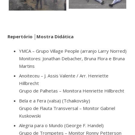
Repertório │Mostra Didática
YMCA – Grupo Village People (arranjo Larry Norred)
Monitores: Jonathan Debacher, Bruna Flora e Bruna
Martins
Anoiteceu – J. Assis Valente / Arr. Henriette
Hillbrecht
Grupo de Palhetas – Monitora Henriette Hillbrecht
Bela e a Fera (valsa) (Tchaikovsky)
Grupo de Flauta Transversal – Monitor Gabriel
Kuskowski
Alegria para o Mundo (George F. Handel)
Grupo de Trompetes – Monitor Ronny Petterson