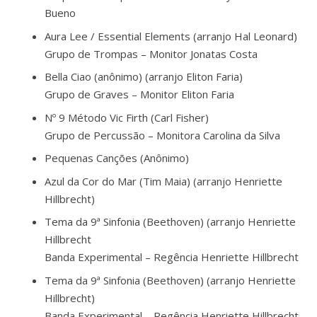
Bueno
Aura Lee / Essential Elements (arranjo Hal Leonard)
Grupo de Trompas – Monitor Jonatas Costa
Bella Ciao (anônimo) (arranjo Eliton Faria)
Grupo de Graves – Monitor Eliton Faria
Nº 9 Método Vic Firth (Carl Fisher)
Grupo de Percussão – Monitora Carolina da Silva
Pequenas Canções (Anônimo)
Azul da Cor do Mar (Tim Maia) (arranjo Henriette
Hillbrecht)
Tema da 9ª Sinfonia (Beethoven) (arranjo Henriette
Hillbrecht
Banda Experimental – Regência Henriette Hillbrecht
Tema da 9ª Sinfonia (Beethoven) (arranjo Henriette
Hillbrecht)
Banda Experimental – Regência Henriette Hillbrecht