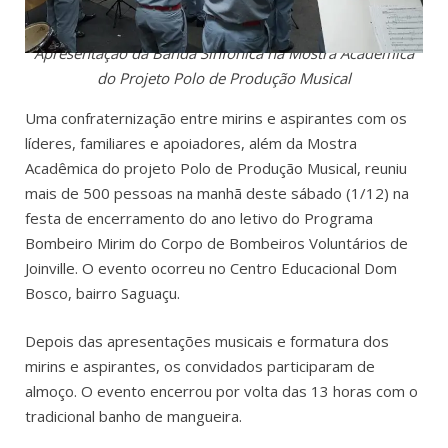
Apresentação da Banda Sinfônica na Mostra Acadêmica
do Projeto Polo de Produção Musical
Uma confraternização entre mirins e aspirantes com os
líderes, familiares e apoiadores, além da Mostra
Acadêmica do projeto Polo de Produção Musical, reuniu
mais de 500 pessoas na manhã deste sábado (1/12) na
festa de encerramento do ano letivo do Programa
Bombeiro Mirim do Corpo de Bombeiros Voluntários de
Joinville. O evento ocorreu no Centro Educacional Dom
Bosco, bairro Saguaçu.
Depois das apresentações musicais e formatura dos
mirins e aspirantes, os convidados participaram de
almoço. O evento encerrou por volta das 13 horas com o
tradicional banho de mangueira.