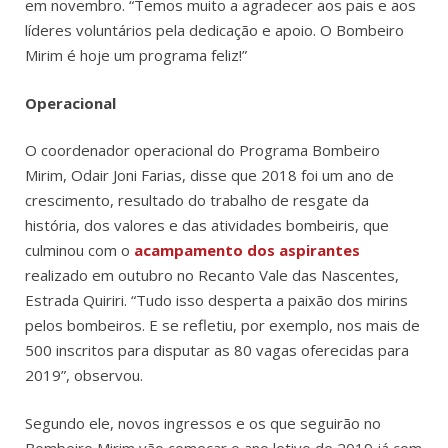
em novembro. “Temos muito a agradecer aos pais e aos
líderes voluntários pela dedicação e apoio. O Bombeiro
Mirim é hoje um programa feliz!”
Operacional
O coordenador operacional do Programa Bombeiro
Mirim, Odair Joni Farias, disse que 2018 foi um ano de
crescimento, resultado do trabalho de resgate da
história, dos valores e das atividades bombeiris, que
culminou com o
acampamento dos aspirantes
realizado em outubro no Recanto Vale das Nascentes,
Estrada Quiriri. “Tudo isso desperta a paixão dos mirins
pelos bombeiros. E se refletiu, por exemplo, nos mais de
500 inscritos para disputar as 80 vagas oferecidas para
2019”, observou.
Segundo ele, novos ingressos e os que seguirão no
Bombeiro Mirim vão começar o ano letivo de 2019 já com