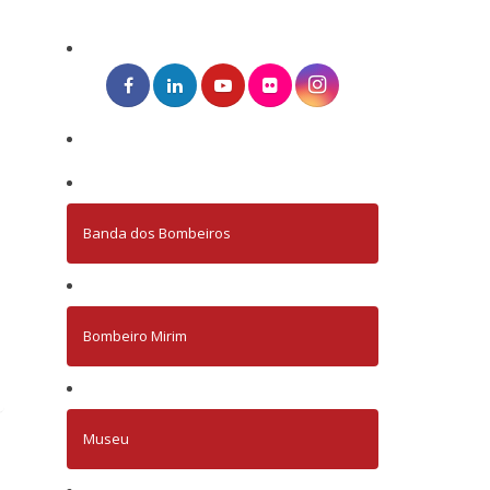
Banda dos Bombeiros
Bombeiro Mirim
Museu