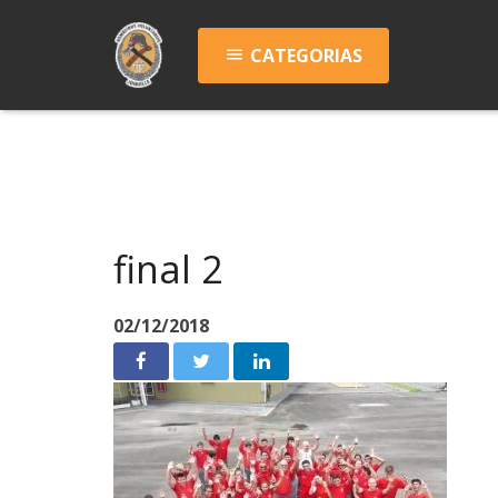
CATEGORIAS
menu
final 2
02/12/2018