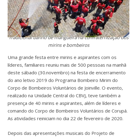
Tradicional banho de mangueira na confraternização dos
mirins e bombeiros
Uma grande festa entre mirins e aspirantes com os
líderes, familiares reuniu mais de 500 pessoas na manhã
deste sábado (30.novembro) na festa de encerramento
do ano letivo 2019 do Programa Bombeiro Mirim do
Corpo de Bombeiros Voluntários de Joinville. O evento,
realizado na Unidade Central do CBVJ, teve também a
presença de 40 mirins e aspirantes, além de líderes e
comando do Corpo de Bombeiros Voluntários de Corupá.
As atividades reiniciam no dia 22 de fevereiro de 2020.
Depois das apresentações musicais do Projeto de