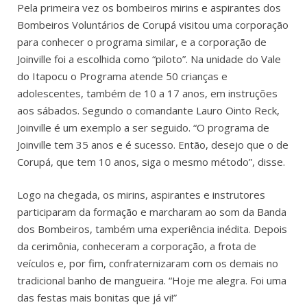
Pela primeira vez os bombeiros mirins e aspirantes dos
Bombeiros Voluntários de Corupá visitou uma corporação
para conhecer o programa similar, e a corporação de
Joinville foi a escolhida como “piloto”. Na unidade do Vale
do Itapocu o Programa atende 50 crianças e
adolescentes, também de 10 a 17 anos, em instruções
aos sábados. Segundo o comandante Lauro Ointo Reck,
Joinville é um exemplo a ser seguido. “O programa de
Joinville tem 35 anos e é sucesso. Então, desejo que o de
Corupá, que tem 10 anos, siga o mesmo método”, disse.
Logo na chegada, os mirins, aspirantes e instrutores
participaram da formação e marcharam ao som da Banda
dos Bombeiros, também uma experiência inédita. Depois
da cerimônia, conheceram a corporação, a frota de
veículos e, por fim, confraternizaram com os demais no
tradicional banho de mangueira. “Hoje me alegra. Foi uma
das festas mais bonitas que já vi!”