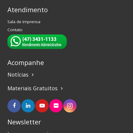
Atendimento
Sala de Imprensa
Contato
Acompanhe
Notícias
keyboard_arrow_right
Materiais Gratuitos
keyboard_arrow_right
Newsletter