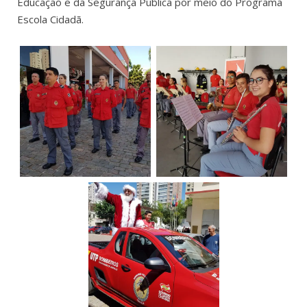
Educação e da Segurança Pública por meio do Programa
Escola Cidadã.