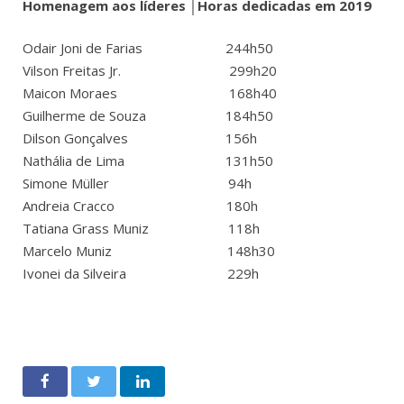
Homenagem aos líderes │Horas dedicadas em 2019
Odair Joni de Farias 244h50
Vilson Freitas Jr. 299h20
Maicon Moraes 168h40
Guilherme de Souza 184h50
Dilson Gonçalves 156h
Nathália de Lima 131h50
Simone Müller 94h
Andreia Cracco 180h
Tatiana Grass Muniz 118h
Marcelo Muniz 148h30
Ivonei da Silveira 229h