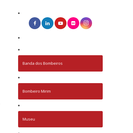
Banda dos Bombeiros
Bombeiro Mirim
Museu