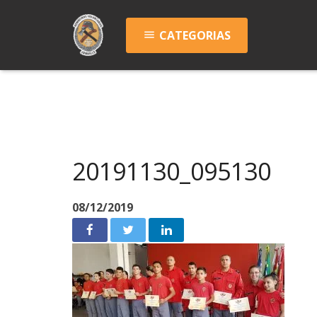
CATEGORIAS
menu
20191130_095130
08/12/2019