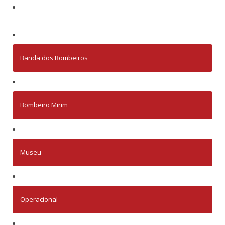
Banda dos Bombeiros
Bombeiro Mirim
Museu
Operacional