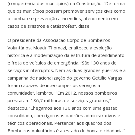
(c
ompetência dos municípios) da Constituição. “De forma
que os municípios possam promover serviços civis como
o combate e prevenção a incêndios, atendimento em
casos de sinistros e catástrofes”, disse.
O presidente da Associação Corpo de Bombeiros
Voluntários, Moacir Thomazi, enalteceu a evolução
histórica e a modernização da estrutura de atendimento
e frota de veículos de emergência. “São 130 anos de
serviços ininterruptos. Nem as duas grandes guerras e a
campanha de nacionalização do governo Getúlio Vargas
foram capazes de interromper os serviços à
comunidade”, lembrou. “Em 2012, nossos bombeiros
prestaram 186,7 mil horas de serviços gratuitos,”
destacou. “Chegamos aos 130 anos com uma gestão
consolidada, com rigorosos padrões administrativos e
técnicos operacionais. Pertencer aos quadros dos
Bombeiros Voluntários é atestado de honra e cidadania.”