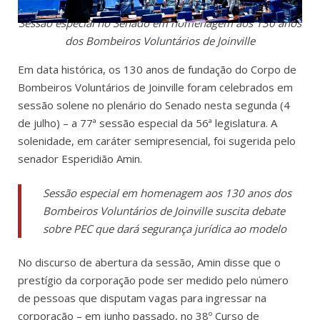
Sessão especial no Senado em homenagem aos 130 anos
dos Bombeiros Voluntários de Joinville
Em data histórica, os 130 anos de fundação do Corpo de
Bombeiros Voluntários de Joinville foram celebrados em
sessão solene no plenário do Senado nesta segunda (4
de julho) – a 77ª sessão especial da 56ª legislatura. A
solenidade, em caráter semipresencial, foi sugerida pelo
senador Esperidião Amin.
Sessão especial em homenagem aos 130 anos dos
Bombeiros Voluntários de Joinville suscita debate
sobre PEC que dará segurança jurídica ao modelo
No discurso de abertura da sessão, Amin disse que o
prestígio da corporação pode ser medido pelo número
de pessoas que disputam vagas para ingressar na
corporação – em junho passado, no 38º Curso de