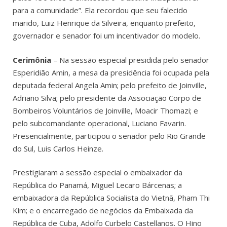
para a comunidade”. Ela recordou que seu falecido
marido, Luiz Henrique da Silveira, enquanto prefeito,
governador e senador foi um incentivador do modelo.
Cerimônia
– Na sessão especial presidida pelo senador
Esperidião Amin, a mesa da presidência foi ocupada pela
deputada federal Angela Amin; pelo prefeito de Joinville,
Adriano Silva; pelo presidente da Associação Corpo de
Bombeiros Voluntários de Joinville, Moacir Thomazi; e
pelo subcomandante operacional, Luciano Favarin.
Presencialmente, participou o senador pelo Rio Grande
do Sul,
Luis Carlos Heinze.
Prestigiaram a sessão especial o embaixador da
República do Panamá, Miguel Lecaro Bárcenas; a
embaixadora da República Socialista do Vietnã, Pham Thi
Kim; e o encarregado de negócios da Embaixada da
República de Cuba, Adolfo Curbelo Castellanos. O Hino