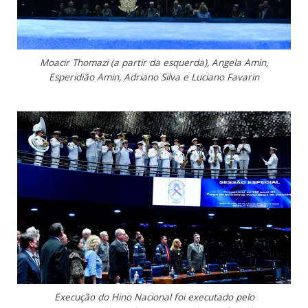
Moacir Thomazi (a partir da esquerda), Angela Amin,
Esperidião Amin, Adriano Silva e Luciano Favarin
Execução do Hino Nacional foi executado pelo