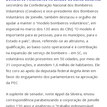
secretário da Confederação Nacional dos Bombeiros
Voluntários (Conabov) e vice-presidente dos Bombeiros
Voluntários de Joinville, também destacou o orgulho de
ajudar a manter o “modelo bombeiros voluntários”, em
especial no marco dos 130 anos do CBVJ. “O modelo é
importante para as pessoas, para os municípios, para o
Estado e país”, disse, referindo-se ao altruísmo, a
qualificação, ao baixo custo operacional e à contribuição
na expansão de serviço de bombeiro – em SC, os
voluntários estão presentes em 50 cidades, por meio de
31 corporações, e atendem 1,6 milhão de habitantes. Ele
fez coro ao apelo da deputada
federal Angela Amin em
favor do engajamento dos parlamentares na aprovação
da PEC.
A suplente de senador, Ivete Appel da Silveira, enviou
correspondência parabenizando a corporação de Joinville
pelos 130 anos e enalteceu o “trabalho indispensável