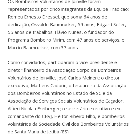
Os Bombeiros Voluntários de Joinville foram
representados por cinco integrantes da Equipe Tradição:
Romeu Ernesto Dressel, que soma 64 anos de
dedicação; Osvaldo Baumrucker, 59 anos; Edgard Seiler,
55 anos de trabalhos; Flávio Nunes, o fundador do
Programa Bombeiro Mirim, com 47 anos de serviços; e
Márcio Baumrucker, com 37 anos.
Como convidados, participaram o vice-presidente e
diretor financeiro
da Associação Corpo de Bombeiros
Voluntários de Joinville, José Carlos Meinert; o diretor
executivo, Matheus Cadorin; o tesoureiro da Associação
dos Bombeiros Voluntários no Estado de SC e da
Associação de Serviços Sociais Voluntários de Caçador,
Alfieri Nicolau Freiberger; o secretário executivo e ex-
comandante do CBVJ, Heitor Ribeiro Filho, e bombeiros
voluntários da Sociedade Civil dos Bombeiros Voluntários
de Santa Maria de Jetibá (ES).