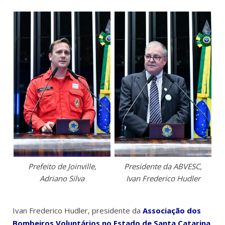
Prefeito de Joinville,
Presidente da ABVESC,
Adriano Silva
Ivan Frederico Hudler
Ivan Frederico Hudler, presidente da
Associação dos
Bombeiros Voluntários no Estado de Santa Catarina
,