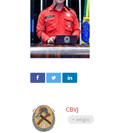
CBVJ
+ Artigos