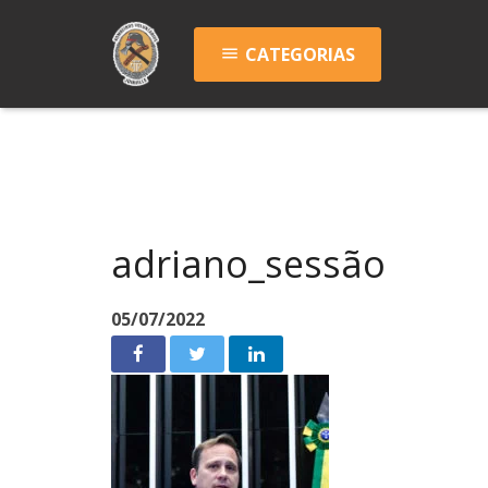
CATEGORIAS
menu
adriano_sessão
05/07/2022