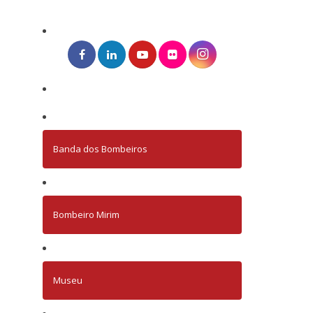
Banda dos Bombeiros
Bombeiro Mirim
Museu