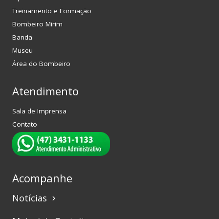
Treinamento e Formação
Bombeiro Mirim
Banda
Museu
Área do Bombeiro
Atendimento
Sala de Imprensa
Contato
Acompanhe
Notícias
keyboard_arrow_right