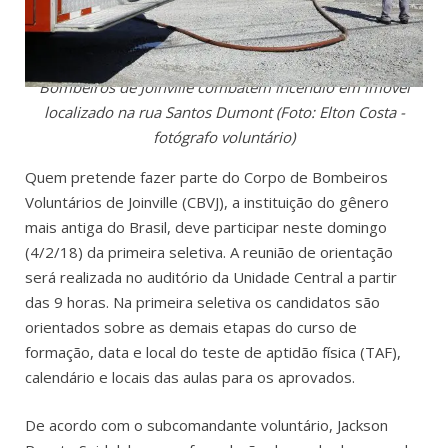
Bombeiros de Joinville combatem incêndio em imóvel
localizado na rua Santos Dumont (Foto: Elton Costa -
fotógrafo voluntário)
Quem pretende fazer parte do Corpo de Bombeiros
Voluntários de Joinville (CBVJ), a instituição do gênero
mais antiga do Brasil, deve participar neste domingo
(4/2/18) da primeira seletiva. A reunião de orientação
será realizada no auditório da Unidade Central a partir
das 9 horas. Na primeira seletiva os candidatos são
orientados sobre as demais etapas do curso de
formação, data e local do teste de aptidão física (TAF),
calendário e locais das aulas para os aprovados.
De acordo com o subcomandante voluntário, Jackson