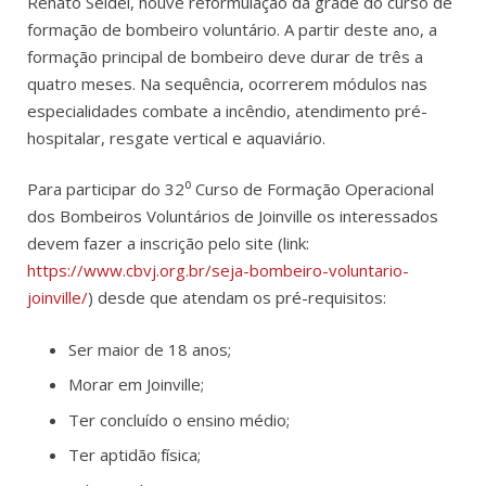
Renato Seidel, houve reformulação da grade do curso de
formação de bombeiro voluntário. A partir deste ano, a
formação principal de bombeiro deve durar de três a
quatro meses. Na sequência, ocorrerem módulos nas
especialidades combate a incêndio, atendimento pré-
hospitalar, resgate vertical e aquaviário.
Para participar do 32⁰ Curso de Formação Operacional
dos Bombeiros Voluntários de Joinville os interessados
devem fazer a inscrição pelo site (link:
https://www.cbvj.org.br/seja-bombeiro-voluntario-
joinville/
) desde que atendam os pré-requisitos:
Ser maior de 18 anos;
Morar em Joinville;
Ter concluído o ensino médio;
Ter aptidão física;