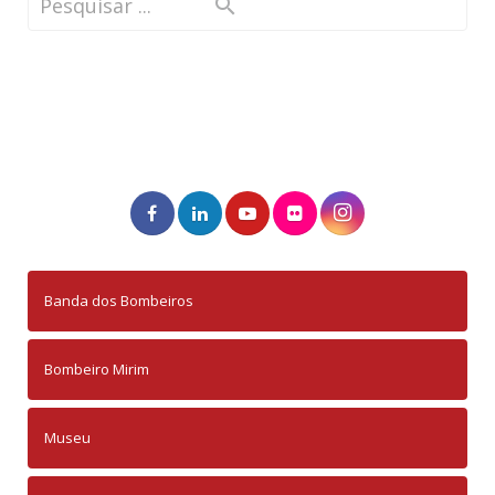
Banda dos Bombeiros
Bombeiro Mirim
Museu