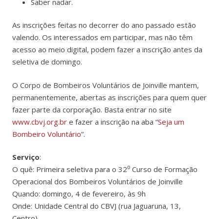
Saber nadar.
As inscrições feitas no decorrer do ano passado estão
valendo. Os interessados em participar, mas não têm
acesso ao meio digital, podem fazer a inscrição antes da
seletiva de domingo.
O Corpo de Bombeiros Voluntários de Joinville mantem,
permanentemente, abertas as inscrições para quem quer
fazer parte da corporação. Basta entrar no site
www.cbvj.org.br
e fazer a inscrição na aba “
Seja um
Bombeiro Voluntário
”.
Serviço
:
O quê: Primeira seletiva para o 32⁰ Curso de Formação
Operacional dos Bombeiros Voluntários de Joinville
Quando: domingo, 4 de fevereiro, às 9h
Onde: Unidade Central do CBVJ (rua Jaguaruna, 13,
Centro)