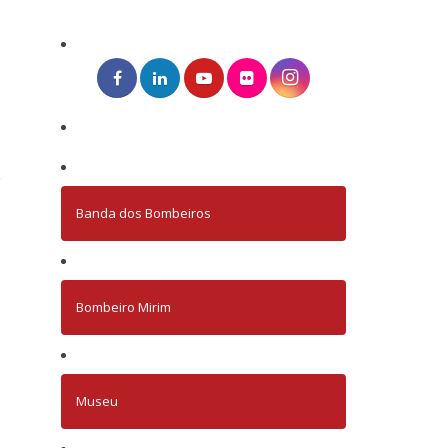
Banda dos Bombeiros
Bombeiro Mirim
Museu