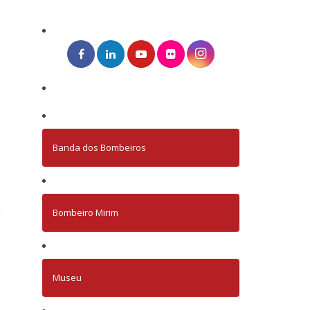
Banda dos Bombeiros
Bombeiro Mirim
Museu