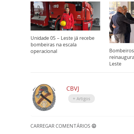
Unidade 05 – Leste já recebe
bombeiras na escala
Bombeiros 
operacional
reinaugur
Leste
CBVJ
+ Artigos
CARREGAR COMENTÁRIOS