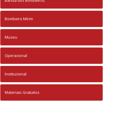
Banda dos Bombeiros
Bombeiro Mirim
Museu
Operacional
Institucional
Materiais Gratuitos