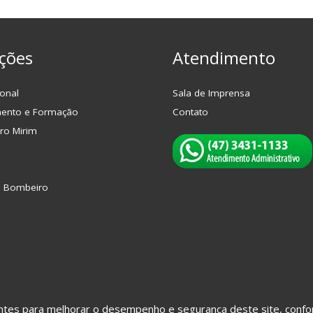
ções
Atendimento
onal
Sala de Imprensa
mento e Formação
Contato
ro Mirim
o Bombeiro
hantes para melhorar o desempenho e segurança deste site, con