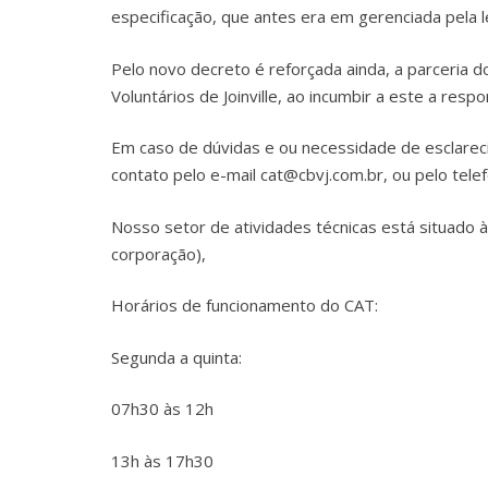
especificação, que antes era em gerenciada pela le
Pelo novo decreto é reforçada ainda, a parceria 
Voluntários de Joinville, ao incumbir a este a resp
Em caso de dúvidas e ou necessidade de esclareci
contato pelo e-mail cat@cbvj.com.br, ou pelo tel
Nosso setor de atividades técnicas está situado 
corporação),
Horários de funcionamento do CAT:
Segunda a quinta:
07h30 às 12h
13h às 17h30