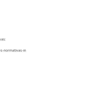
vas:
es-normativas-in