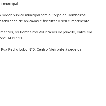
i municipal.
do poder público municipal com o Corpo de Bombeiros
onsabilidade de aplicá-las e fiscalizar o seu cumprimento.
mentos, os Bombeiros Voluntários de Joinville, entre em
efone 3431.1116.
à Rua Pedro Lobo N°5, Centro (defronte à sede da