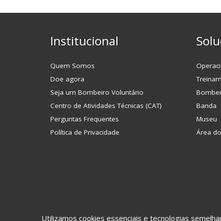
Institucional
Solu
Quem Somos
Operaci
Doe agora
Treina
Seja um Bombeiro Voluntário
Bombei
Centro de Atividades Técnicas (CAT)
Banda
Perguntas Frequentes
Museu
Política de Privacidade
Área d
Utilizamos cookies essenciais e tecnologias semel