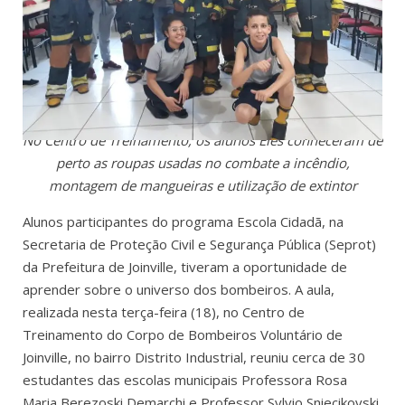
No Centro de Treinamento, os alunos Eles conheceram de
perto as roupas usadas no combate a incêndio,
montagem de mangueiras e utilização de extintor
Alunos participantes do programa Escola Cidadã, na
Secretaria de Proteção Civil e Segurança Pública (Seprot)
da Prefeitura de Joinville, tiveram a oportunidade de
aprender sobre o universo dos bombeiros. A aula,
realizada nesta terça-feira (18), no Centro de
Treinamento do Corpo de Bombeiros Voluntário de
Joinville, no bairro Distrito Industrial, reuniu cerca de 30
estudantes das escolas municipais Professora Rosa
Maria Berezoski Demarchi e Professor Sylvio Sniecikovski.