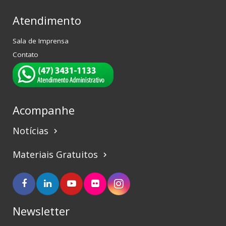
Atendimento
Sala de Imprensa
Contato
Acompanhe
Notícias
keyboard_arrow_right
Materiais Gratuitos
keyboard_arrow_right
Newsletter