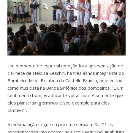
Um momento de especial emoção foi a apresentação de
clarinete de Heloisa Ceschin, há três asnos integrante do
Bombeiro Mirin. Ex-aluna da Castello Branco, hoje voltou
como musicista na Banda Sinfônica dos bombeiros. “É um
sentimento bom, gratificante voltar aqui. A semente que
eles plantaram germinou e sou exemplo para eles
também”.
A mesma ação segue na próxima semana. Dia 21 as
apresentações vão ocorrer na Escola Municipal Anaburgo