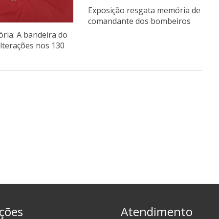
Exposição resgata memória de
comandante dos bombeiros
ória: A bandeira do
alterações nos 130
ções
Atendimento