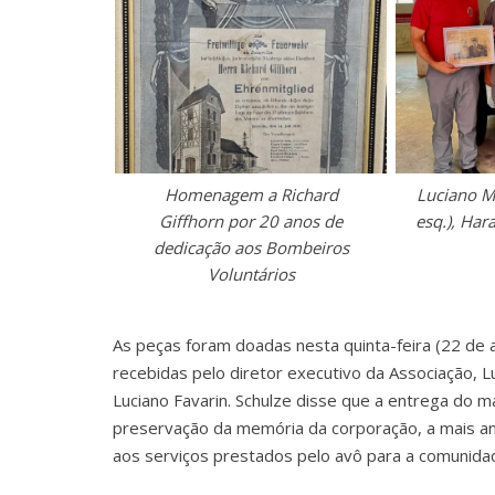
Homenagem a Richard
Luciano M
Giffhorn por 20 anos de
esq.), Har
dedicação aos Bombeiros
Voluntários
As peças foram doadas nesta quinta-feira (22 de 
recebidas pelo diretor executivo da Associação, 
Luciano Favarin. Schulze disse que a entrega do m
preservação da memória da corporação, a mais an
aos serviços prestados pelo avô para a comunid