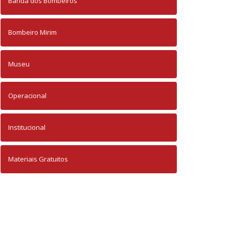
Banda dos Bombeiros
Bombeiro Mirim
Museu
Operacional
Institucional
Materiais Gratuitos