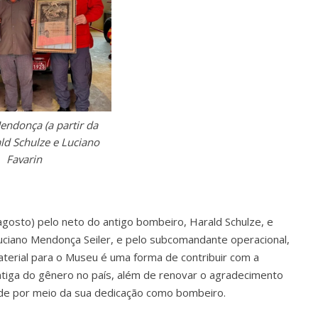
endonça (a partir da
ald Schulze e Luciano
Favarin
agosto) pelo neto do antigo bombeiro, Harald Schulze, e
Luciano Mendonça Seiler, e pelo subcomandante operacional,
aterial para o Museu é uma forma de contribuir com a
tiga do gênero no país, além de renovar o agradecimento
ade por meio da sua dedicação como bombeiro.