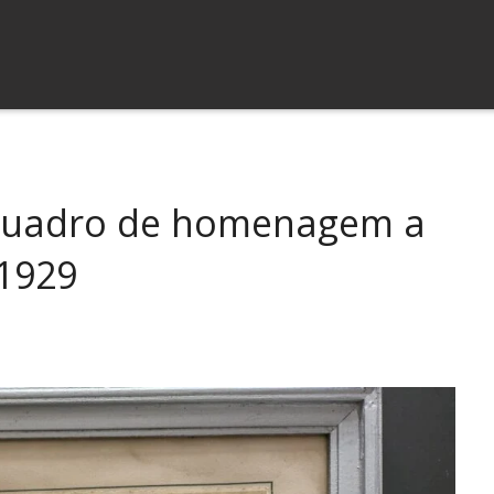
 quadro de homenagem a
1929