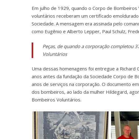
Em julho de 1929, quando o Corpo de Bombeiros V
voluntários receberam um certificado emoldurad
Sociedade. A mensagem era assinada pelo comanda
como Eugênio e Alberto Lepper, Paul Schulz, Frede
Peças, de quando a corporação completou 3
Voluntários
Uma dessas homenagens foi entregue a Richard Gi
anos antes da fundação da Sociedade Corpo de Bom
anos de serviços na corporação. O documento emo
dos bombeiros, ao lado da mulher Hildegard, ago
Bombeiros Voluntários.