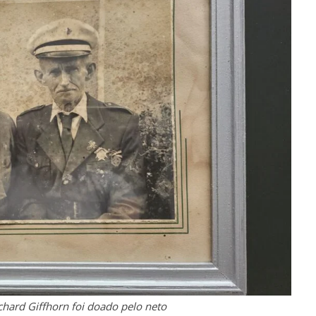
chard Giffhorn foi doado pelo neto