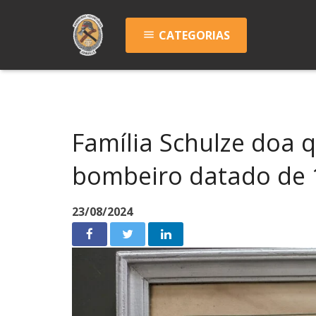
CATEGORIAS
menu
Família Schulze doa
bombeiro datado de 
23/08/2024