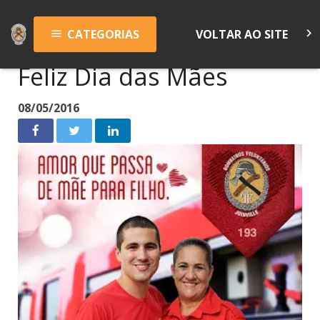
keyboard_arrow_right
CATEGORIAS
VOLTAR AO SITE
menu
Feliz Dia das Mães
08/05/2016