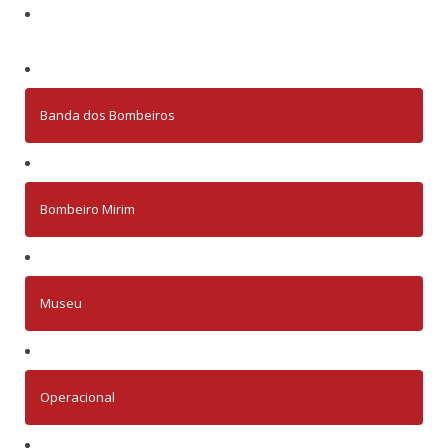
Banda dos Bombeiros
Bombeiro Mirim
Museu
Operacional