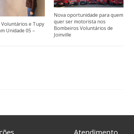
Nova oportunidade para quem
quer ser motorista nos
Voluntários e Tupy
Bombeiros Voluntários de
am Unidade 05 –
Joinville
ções
Atendimento