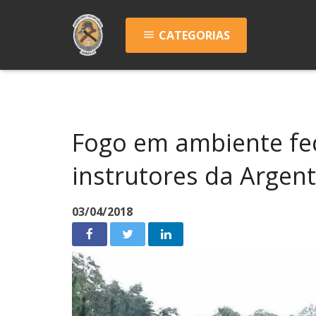
CATEGORIAS
menu
Fogo em ambiente fe
instrutores da Argen
03/04/2018