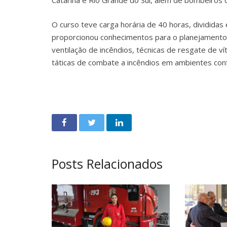
Catarina e Rio Grande do Sul, além de bombeiros c
O curso teve carga horária de 40 horas, divididas 
proporcionou conhecimentos para o planejamento
ventilação de incêndios, técnicas de resgate de v
táticas de combate a incêndios em ambientes con
Posts Relacionados