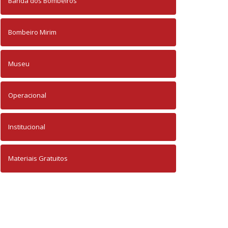
Banda dos Bombeiros
Bombeiro Mirim
Museu
Operacional
Institucional
Materiais Gratuitos