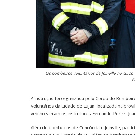
Os bombeiros voluntários de Joinville no curso
P
A instrução foi organizada pelo Corpo de Bombei
Voluntários da Cidade de Lujan, localizada na prov
vizinho vieram os instrutores Fernando Perez, Jua
Além de bombeiros de Concórdia e Joinville, part