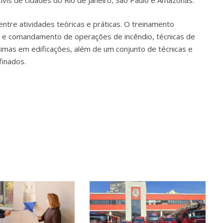
ivis de cidades do Rio de Janeiro, São Paulo e Amazonas.
entre atividades teóricas e práticas. O treinamento
 e comandamento de operações de incêndio, técnicas de
ítimas em edificações, além de um conjunto de técnicas e
finados.