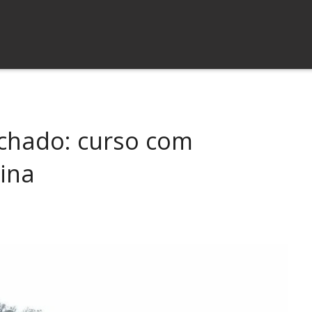
chado: curso com
tina