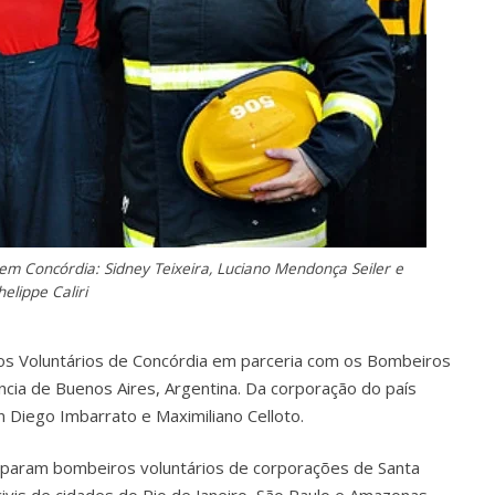
 em Concórdia: Sidney Teixeira, Luciano Mendonça Seiler e
helippe Caliri
ros Voluntários de Concórdia em parceria com os Bombeiros
íncia de Buenos Aires, Argentina. Da corporação do país
n Diego Imbarrato e Maximiliano Celloto.
iciparam bombeiros voluntários de corporações de Santa