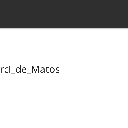
arci_de_Matos