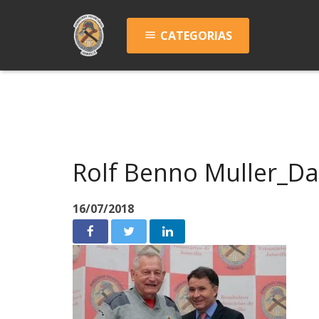
CATEGORIAS
menu
Rolf Benno Muller_D
16/07/2018