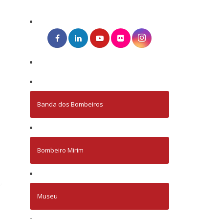
Banda dos Bombeiros
Bombeiro Mirim
Museu