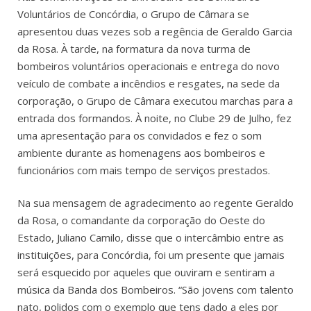
Voluntários de Concórdia, o Grupo de Câmara se
apresentou duas vezes sob a regência de Geraldo Garcia
da Rosa. À tarde, na formatura da nova turma de
bombeiros voluntários operacionais e entrega do novo
veículo de combate a incêndios e resgates, na sede da
corporação, o Grupo de Câmara executou marchas para a
entrada dos formandos. À noite, no Clube 29 de Julho, fez
uma apresentação para os convidados e fez o som
ambiente durante as homenagens aos bombeiros e
funcionários com mais tempo de serviços prestados.
Na sua mensagem de agradecimento ao regente Geraldo
da Rosa, o comandante da corporação do Oeste do
Estado, Juliano Camilo, disse que o intercâmbio entre as
instituições, para Concórdia, foi um presente que jamais
será esquecido por aqueles que ouviram e sentiram a
música da Banda dos Bombeiros. “São jovens com talento
nato, polidos com o exemplo que tens dado a eles por