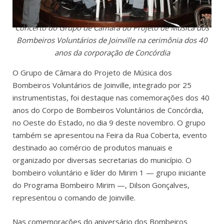
Concerto do Grupo de Câmara do Projeto de Música dos
Bombeiros Voluntários de Joinville na cerimônia dos 40
anos da corporação de Concórdia
O Grupo de Câmara do Projeto de Música dos
Bombeiros Voluntários de Joinville, integrado por 25
instrumentistas, foi destaque nas comemorações dos 40
anos do Corpo de Bombeiros Voluntários de Concórdia,
no Oeste do Estado, no dia 9 deste novembro. O grupo
também se apresentou na Feira da Rua Coberta, evento
destinado ao comércio de produtos manuais e
organizado por diversas secretarias do município. O
bombeiro voluntário e líder do Mirim 1 — grupo iniciante
do Programa Bombeiro Mirim —, Dilson Gonçalves,
representou o comando de Joinville.
Nas comemorações do aniversário dos Bombeiros