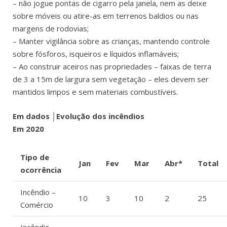
– não jogue pontas de cigarro pela janela, nem as deixe
sobre móveis ou atire-as em terrenos baldios ou nas
margens de rodovias;
– Manter vigilância sobre as crianças, mantendo controle
sobre fósforos, isqueiros e líquidos inflamáveis;
– Ao construir aceiros nas propriedades – faixas de terra
de 3 a 15m de largura sem vegetação – eles devem ser
mantidos limpos e sem materiais combustíveis.
Em dados │Evolução dos incêndios
Em 2020
Tipo de
Jan
Fev
Mar
Abr*
Total
ocorrência
Incêndio –
10
3
10
2
25
Comércio