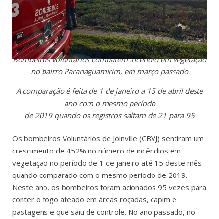
Bombeiros voluntários combatem incêndio em vegetação
no bairro Paranaguamirim, em março passado
A comparação é feita de 1 de janeiro a 15 de abril deste
ano com o mesmo período
de 2019 quando os registros saltam de 21 para 95
Os bombeiros Voluntários de Joinville (CBVJ) sentiram um
crescimento de 452% no número de incêndios em
vegetação no período de 1 de janeiro até 15 deste mês
quando comparado com o mesmo período de 2019.
Neste ano, os bombeiros foram acionados 95 vezes para
conter o fogo ateado em áreas roçadas, capim e
pastagens e que saiu de controle. No ano passado, no