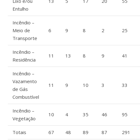
Lixo e/ou
13
5
17
20
55
Entulho
Incêndio –
Meio de
6
9
8
2
25
Transporte
Incêndio –
11
13
8
9
41
Residência
Incêndio –
Vazamento
11
9
10
3
33
de Gás
Combustível
Incêndio –
10
4
35
46
95
Vegetação
Totais
67
48
89
87
291