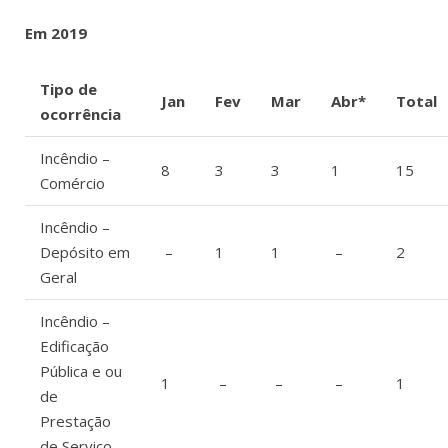
Em 2019
Tipo de
Jan
Fev
Mar
Abr*
Total
ocorrência
Incêndio –
8
3
3
1
15
Comércio
Incêndio –
Depósito em
–
1
1
–
2
Geral
Incêndio –
Edificação
Pública e ou
1
–
–
–
1
de
Prestação
de Serviço