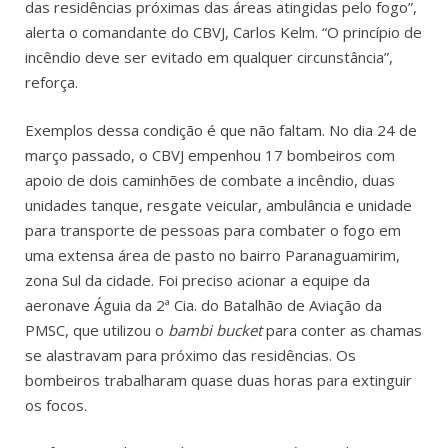
das residências próximas das áreas atingidas pelo fogo”,
alerta o comandante do CBVJ, Carlos Kelm. “O princípio de
incêndio deve ser evitado em qualquer circunstância”,
reforça.
Exemplos dessa condição é que não faltam. No dia 24 de
março passado, o CBVJ empenhou 17 bombeiros com
apoio de dois caminhões de combate a incêndio, duas
unidades tanque, resgate veicular, ambulância e unidade
para transporte de pessoas para combater o fogo em
uma extensa área de pasto no bairro Paranaguamirim,
zona Sul da cidade. Foi preciso acionar a equipe da
aeronave Águia da 2ª Cia. do Batalhão de Aviação da
PMSC, que utilizou o
bambi bucket
para conter as chamas
se alastravam para próximo das residências. Os
bombeiros trabalharam quase duas horas para extinguir
os focos.