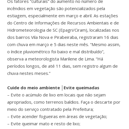
Os fatores “culturais” do aumento no número de
incêndios em vegetação são potencializados pela
estiagem, especialmente em março e abril. As estações
do Centro de Informações de Recursos Ambientais e de
Hidrometeorologia de SC (Epagri/Ciram), localizadas nos
dos bairros Vila Nova e Pirabeiraba, registraram 16 dias
com chuva em março e 5 dias neste mês. “Mesmo assim,
o índice pluviométrico foi baixo e mal distribuído”,
observa a meteorologista Marilene de Lima. “Há
períodos longos, de até 11 dias, sem registro algum de
chuva nestes meses.”
Cuide do meio ambiente │Evite queimadas
– Evite o acúmulo de lixo em locais que não sejam
apropriados, como terrenos baldios. Faça o descarte por
meio do serviço contratado pela Prefeitura;
– Evite acender fogueiras em áreas de vegetação;
– Evite queimar mato e resto de lixo;