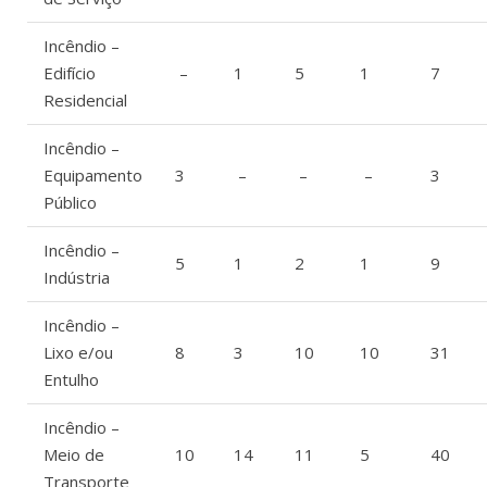
Incêndio –
Edifício
–
1
5
1
7
Residencial
Incêndio –
Equipamento
3
–
–
–
3
Público
Incêndio –
5
1
2
1
9
Indústria
Incêndio –
Lixo e/ou
8
3
10
10
31
Entulho
Incêndio –
Meio de
10
14
11
5
40
Transporte