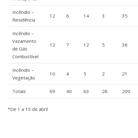
Incêndio –
12
6
14
3
35
Residência
Incêndio –
Vazamento
12
7
12
5
36
de Gás
Combustível
Incêndio –
10
4
5
2
21
Vegetação
Totais
69
40
63
28
200
*De 1 a 15 de abril