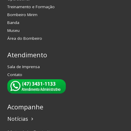
Treinamento e Formação
Bombeiro Mirim
Banda
Museu
Área do Bombeiro
Atendimento
Sala de Imprensa
Contato
Acompanhe
Notícias
keyboard_arrow_right