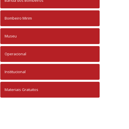
Banda dos Bombeiros
Bombeiro Mirim
Museu
Operacional
Institucional
Materiais Gratuitos