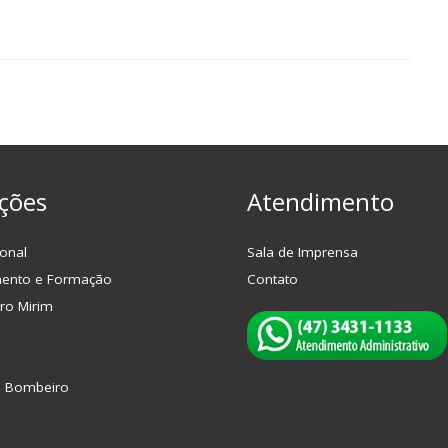
ções
Atendimento
onal
Sala de Imprensa
mento e Formação
Contato
ro Mirim
o Bombeiro