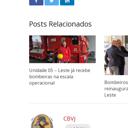
Posts Relacionados
Unidade 05 – Leste já recebe
bombeiras na escala
Bombeiros 
operacional
reinaugur
Leste
CBVJ