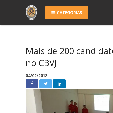
CATEGORIAS
menu
Mais de 200 candidat
no CBVJ
04/02/2018