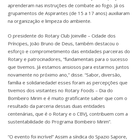
aprenderam nas instruções de combate ao fogo. Já os
grupamentos de Aspirantes (de 15 a 17 anos) auxiliaram
na organização e limpeza do ambiente.
O presidente do Rotary Club Joinville – Cidade dos
Príncipes, João Bruno de Deus, também destacou o
esforço e comprometimento das entidades parceiras do
Rotary e patrocinadores, “fundamentais para o sucesso
que tivemos. Já estamos ansiosos para estarmos juntos
novamente no próximo ano,” disse. “Sabor, diversão,
família e solidariedade! esses foram as percepções que
tivemos dos visitantes no Rotary Foods – Dia do
Bombeiro Mirim e é muito gratificante saber que com o
resultado da parceria dessas duas entidades
centenárias, que é o Rotary e o CBVJ, contribuem com a
sustentabilidade do Programa Bombeiro Mirim”.
“O evento foi incrível” Assim a síndica do Spazio Sapore,