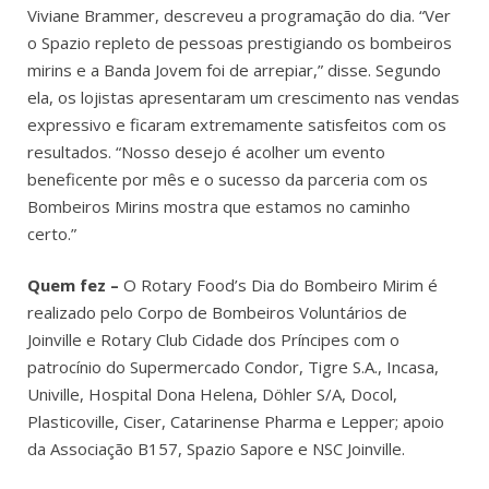
Viviane Brammer, descreveu a programação do dia. “Ver
o Spazio repleto de pessoas prestigiando os bombeiros
mirins e a Banda Jovem foi de arrepiar,” disse. Segundo
ela, os lojistas apresentaram um crescimento nas vendas
expressivo e ficaram extremamente satisfeitos com os
resultados. “Nosso desejo é acolher um evento
beneficente por mês e o sucesso da parceria com os
Bombeiros Mirins mostra que estamos no caminho
certo.”
Quem fez –
O Rotary Food’s Dia do Bombeiro Mirim é
realizado pelo Corpo de Bombeiros Voluntários de
Joinville e Rotary Club Cidade dos Príncipes com o
patrocínio do Supermercado Condor, Tigre S.A., Incasa,
Univille, Hospital Dona Helena, Döhler S/A, Docol,
Plasticoville, Ciser, Catarinense Pharma e Lepper; apoio
da Associação B157, Spazio Sapore e NSC Joinville.