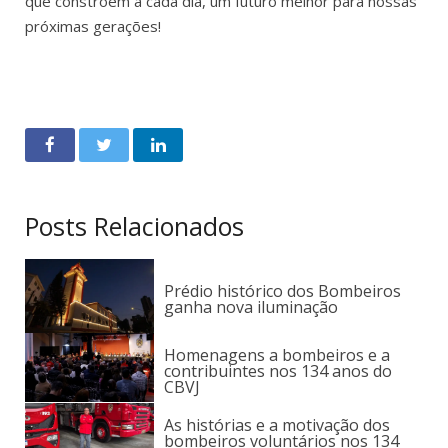
que constroem a cada dia, um futuro melhor para nossas
próximas gerações!
Posts Relacionados
Prédio histórico dos Bombeiros
ganha nova iluminação
Homenagens a bombeiros e a
contribuintes nos 134 anos do
CBVJ
As histórias e a motivação dos
bombeiros voluntários nos 134