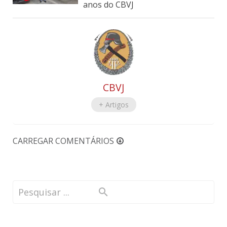
anos do CBVJ
CBVJ
+ Artigos
CARREGAR COMENTÁRIOS