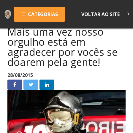
keyboard_arrow_right
CATEGORIAS
VOLTAR AO SITE
menu
Mais uma vez nosso
orgulho está em
agradecer por vocês se
doarem pela gente!
28/08/2015