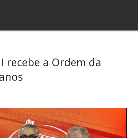
ni recebe a Ordem da
 anos