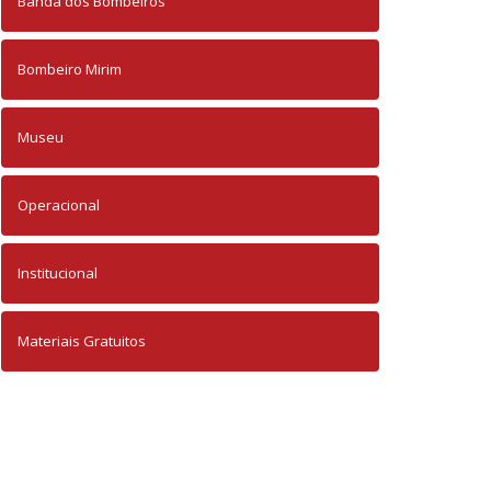
Banda dos Bombeiros
Bombeiro Mirim
Museu
Operacional
Institucional
Materiais Gratuitos