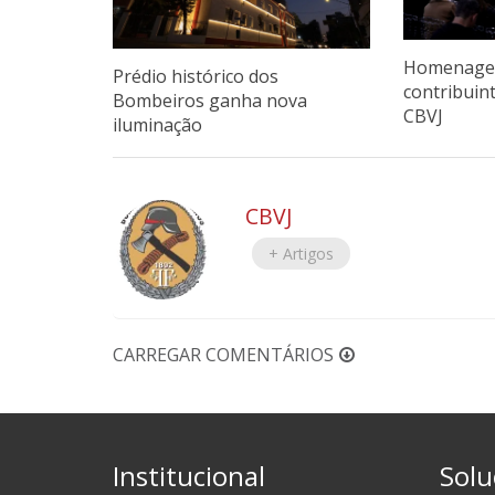
Homenagen
Prédio histórico dos
contribuin
Bombeiros ganha nova
CBVJ
iluminação
CBVJ
+ Artigos
CARREGAR COMENTÁRIOS
Institucional
Solu