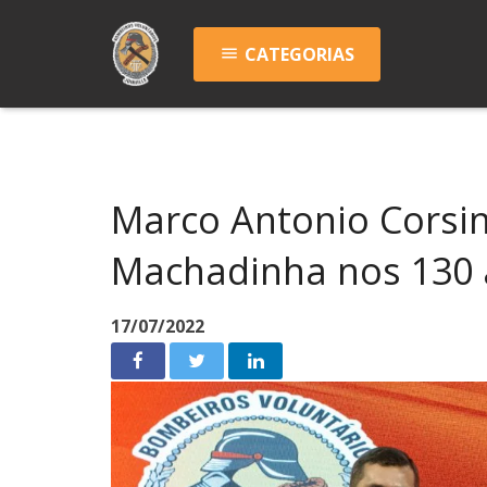
CATEGORIAS
menu
Marco Antonio Corsi
Machadinha nos 130
17/07/2022