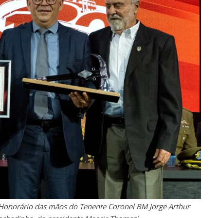
io Honorário das mãos do Tenente Coronel BM Jorge Arthur