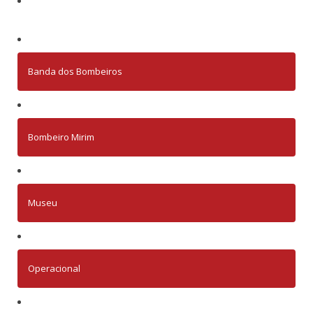
Banda dos Bombeiros
Bombeiro Mirim
Museu
Operacional