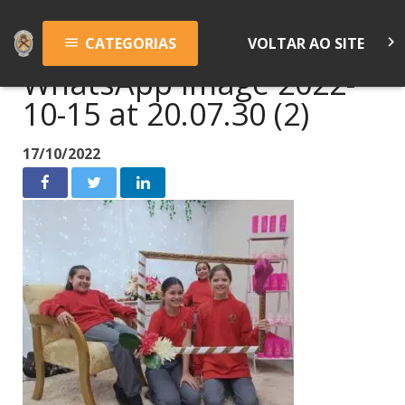
keyboard_arrow_right
CATEGORIAS
VOLTAR AO SITE
menu
WhatsApp Image 2022-
10-15 at 20.07.30 (2)
17/10/2022