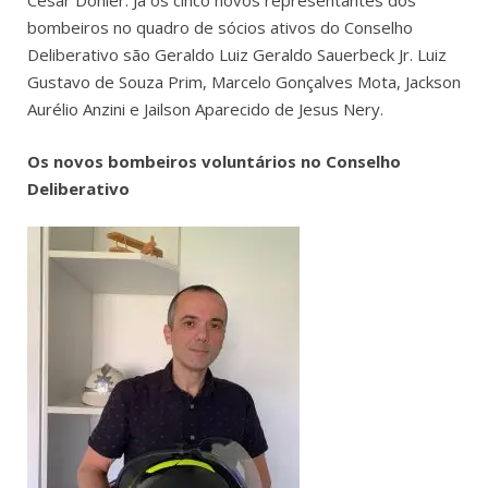
Cesar Döhler. Já os cinco novos representantes dos
bombeiros no quadro de sócios ativos do Conselho
Deliberativo são Geraldo Luiz Geraldo Sauerbeck Jr. Luiz
Gustavo de Souza Prim, Marcelo Gonçalves Mota, Jackson
Aurélio Anzini e Jailson Aparecido de Jesus Nery.
Os novos bombeiros voluntários no Conselho
Deliberativo