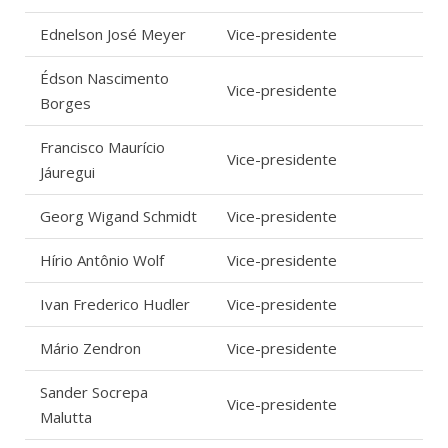
Ednelson José Meyer
Vice-presidente
Édson Nascimento
Vice-presidente
Borges
Francisco Maurício
Vice-presidente
Jáuregui
Georg Wigand Schmidt
Vice-presidente
Hírio Antônio Wolf
Vice-presidente
Ivan Frederico Hudler
Vice-presidente
Mário Zendron
Vice-presidente
Sander Socrepa
Vice-presidente
Malutta