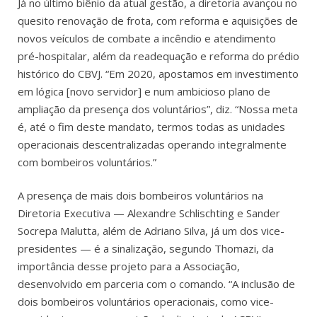
Já no último biênio da atual gestão, a diretoria avançou no
quesito renovação de frota, com reforma e aquisições de
novos veículos de combate a incêndio e atendimento
pré-hospitalar, além da readequação e reforma do prédio
histórico do CBVJ. “Em 2020, apostamos em investimento
em lógica [novo servidor] e num ambicioso plano de
ampliação da presença dos voluntários”, diz. “Nossa meta
é, até o fim deste mandato, termos todas as unidades
operacionais descentralizadas operando integralmente
com bombeiros voluntários.”
A presença de mais dois bombeiros voluntários na
Diretoria Executiva — Alexandre Schlischting e Sander
Socrepa Malutta, além de Adriano Silva, já um dos vice-
presidentes — é a sinalização, segundo Thomazi, da
importância desse projeto para a Associação,
desenvolvido em parceria com o comando. “A inclusão de
dois bombeiros voluntários operacionais, como vice-