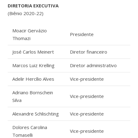
DIRETORIA EXECUTIVA
(Biênio 2020-22)
Moacir Gervázio
Presidente
Thomazi
José Carlos Meinert
Diretor financeiro
Marcos Luiz Krelling
Diretor administrativo
Adelir Hercílio Alves
Vice-presidente
Adriano Bornschein
Vice-presidente
Silva
Alexandre Schlischting
Vice-presidente
Dolores Carolina
Vice-presidente
Tomaselli