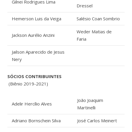
Gilnei Rodrigues Lima
Dressel
Hemerson Luis da Veiga
Salésio Coan Sombrio
Weder Matias de
Jackson Aurélio Anzini
Faria
Jailson Aparecido de Jesus
Nery
SÓCIOS CONTRIBUINTES
(Biênio 2019-2021)
João Joaquim
Adelir Hercílio Alves
Martinelli
Adriano Bornschein Silva
José Carlos Meinert