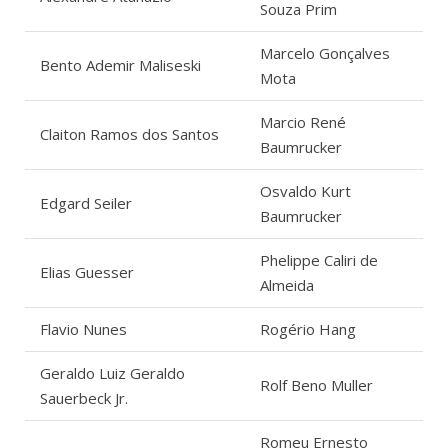
Souza Prim
Marcelo Gonçalves
Bento Ademir Maliseski
Mota
Marcio René
Claiton Ramos dos Santos
Baumrucker
Osvaldo Kurt
Edgard Seiler
Baumrucker
Phelippe Caliri de
Elias Guesser
Almeida
Flavio Nunes
Rogério Hang
Geraldo Luiz Geraldo
Rolf Beno Muller
Sauerbeck Jr.
Romeu Ernesto