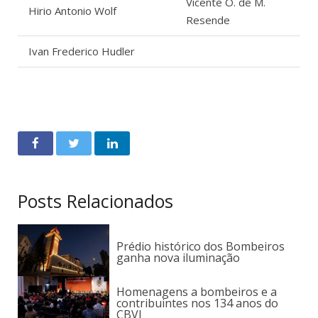
Vicente O. de M.
Hirio Antonio Wolf
Resende
Ivan Frederico Hudler
Posts Relacionados
Prédio histórico dos Bombeiros
ganha nova iluminação
Homenagens a bombeiros e a
contribuintes nos 134 anos do
CBVJ