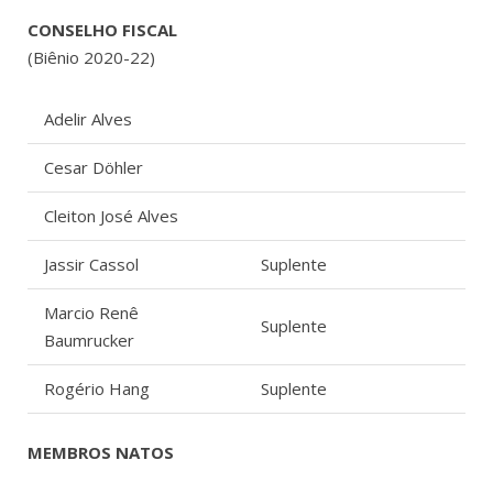
CONSELHO FISCAL
(Biênio 2020-22)
Adelir Alves
Cesar Döhler
Cleiton José Alves
Jassir Cassol
Suplente
Marcio Renê
Suplente
Baumrucker
Rogério Hang
Suplente
MEMBROS NATOS