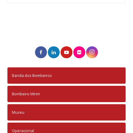
Banda dos Bombeiros
Bombeiro Mirim
Museu
Operacional