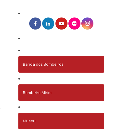
Banda dos Bombeiros
Bombeiro Mirim
Museu