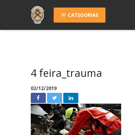
CATEGORIAS
menu
4 feira_trauma
02/12/2019