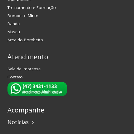
Treinamento e Formação
Bombeiro Mirim
Banda
Museu
Área do Bombeiro
Atendimento
Sala de Imprensa
Contato
Acompanhe
Notícias
keyboard_arrow_right