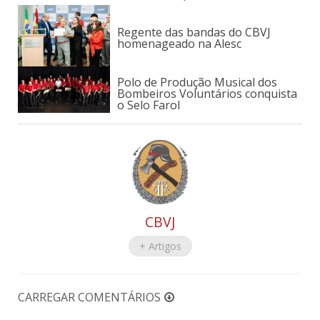
Regente das bandas do CBVJ
homenageado na Alesc
Polo de Produção Musical dos
Bombeiros Voluntários conquista
o Selo Farol
CBVJ
+ Artigos
CARREGAR COMENTÁRIOS