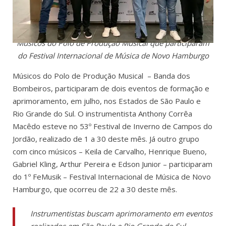
Músicos do Polo de Produção Musical que participaram
do Festival Internacional de Música de Novo Hamburgo
Músicos do Polo de Produção Musical – Banda dos
Bombeiros, participaram de dois eventos de formação e
aprimoramento, em julho, nos Estados de São Paulo e
Rio Grande do Sul. O instrumentista Anthony Corrêa
Macêdo esteve no 53º Festival de Inverno de Campos do
Jordão, realizado de 1 a 30 deste mês. Já outro grupo
com cinco músicos – Keila de Carvalho, Henrique Bueno,
Gabriel Kling, Arthur Pereira e Edson Junior – participaram
do 1º FeMusik – Festival Internacional de Música de Novo
Hamburgo, que ocorreu de 22 a 30 deste mês.
Instrumentistas buscam aprimoramento em eventos
realizados em São Paulo e Rio Grande do Sul