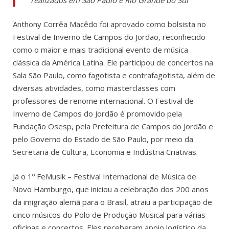
Anthony Corrêa Macêdo foi aprovado como bolsista no
Festival de Inverno de Campos do Jordão,
reconhecido
como o maior e mais tradicional evento de música
clássica da América Latina. Ele
participou de concertos na
Sala São Paulo, como fagotista e contrafagotista, além de
diversas atividades, como masterclasses com
professores de renome internacional. O
Festival de
Inverno de Campos do Jordão é promovido pela
Fundação Osesp, pela Prefeitura de Campos do Jordão e
pelo Governo do Estado de São Paulo, por meio da
Secretaria de Cultura, Economia e Indústria Criativas.
Já o 1º FeMusik – Festival Internacional de Música de
Novo Hamburgo, que iniciou a celebração dos 200 anos
da imigração alemã para o Brasil, atraiu a participação de
cinco músicos do Polo de Produção Musical para várias
oficinas e concertos. Eles receberam apoio logístico da