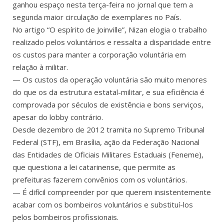
ganhou espaço nesta terça-feira no jornal que tem a
segunda maior circulação de exemplares no País.
No artigo “O espírito de Joinville”, Nizan elogia o trabalho
realizado pelos voluntários e ressalta a disparidade entre
os custos para manter a corporação voluntária em
relação à militar.
— Os custos da operação voluntária são muito menores
do que os da estrutura estatal-militar, e sua eficiência é
comprovada por séculos de existência e bons serviços,
apesar do lobby contrário.
Desde dezembro de 2012 tramita no Supremo Tribunal
Federal (STF), em Brasília, ação da Federação Nacional
das Entidades de Oficiais Militares Estaduais (Feneme),
que questiona a lei catarinense, que permite as
prefeituras fazerem convênios com os voluntários.
— É difícil compreender por que querem insistentemente
acabar com os bombeiros voluntários e substituí-los
pelos bombeiros profissionais.