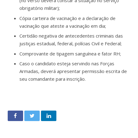
(no verso deverá constar à situação no serviço
obrigatório militar);
Cópia carteira de vacinação e a declaração de
vacinação que ateste a vacinação em dia;
Certidão negativa de antecedentes criminais das
justiças estadual, federal, polícias Civil e Federal;
Comprovante de tipagem sanguínea e fator RH;
Caso o candidato esteja servindo nas Forças
Armadas, deverá apresentar permissão escrita de
seu comandante para inscrição.