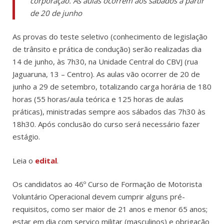
corporação. As aulas ocorrem aos sábados a partir
de 20 de junho
As provas do teste seletivo (conhecimento de legislação
de trânsito e prática de condução) serão realizadas dia
14 de junho, às 7h30, na Unidade Central do CBVJ (rua
Jaguaruna, 13 – Centro). As aulas vão ocorrer de 20 de
junho a 29 de setembro, totalizando carga horária de 180
horas (55 horas/aula teórica e 125 horas de aulas
práticas), ministradas sempre aos sábados das 7h30 às
18h30. Após conclusão do curso será necessário fazer
estágio.
Leia o
edital
.
Os candidatos ao 46º Curso de Formação de Motorista
Voluntário Operacional devem cumprir alguns pré-
requisitos, como ser maior de 21 anos e menor 65 anos;
estar em dia com serviço militar (masculinos) e obrigação