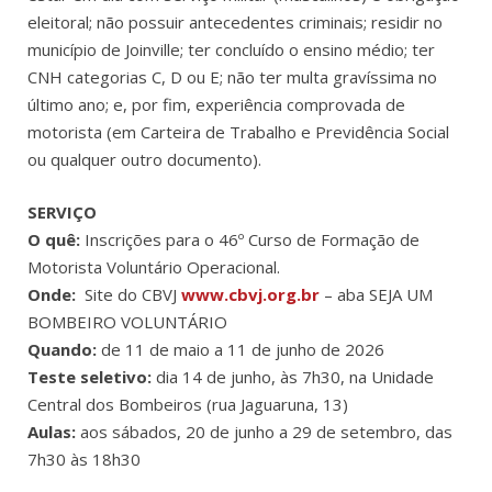
eleitoral; não possuir antecedentes criminais; residir no
município de Joinville; ter concluído o ensino médio; ter
CNH categorias C, D ou E; não ter multa gravíssima no
último ano; e, por fim, experiência comprovada de
motorista (em Carteira de Trabalho e Previdência Social
ou qualquer outro documento).
SERVIÇO
O quê:
Inscrições para o 46º Curso de Formação de
Motorista Voluntário Operacional.
Onde:
Site do CBVJ
www.cbvj.org.br
– aba SEJA UM
BOMBEIRO VOLUNTÁRIO
Quando:
de 11 de maio a 11 de junho de 2026
Teste seletivo:
dia 14 de junho, às 7h30, na Unidade
Central dos Bombeiros (rua Jaguaruna, 13)
Aulas:
aos sábados, 20 de junho a 29 de setembro, das
7h30 às 18h30