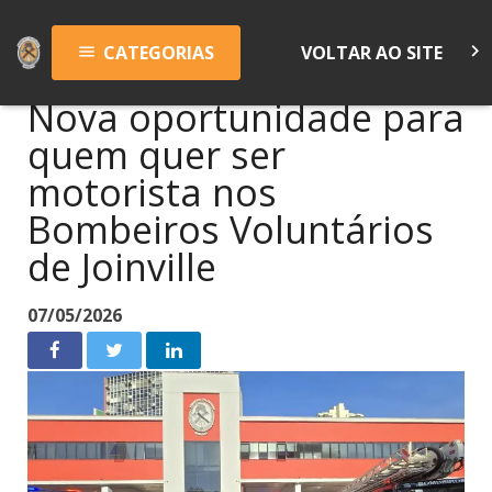
keyboard_arrow_right
CATEGORIAS
VOLTAR AO SITE
menu
Nova oportunidade para
quem quer ser
motorista nos
Bombeiros Voluntários
de Joinville
07/05/2026