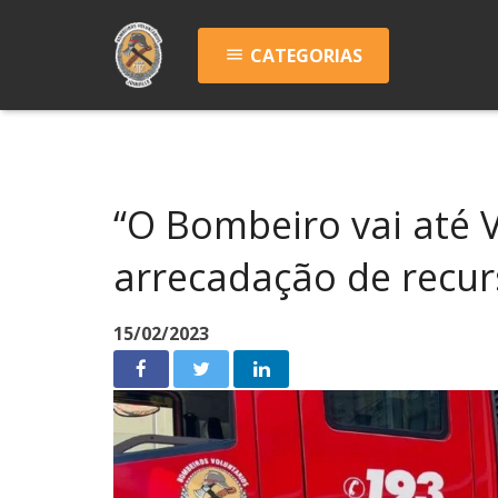
CATEGORIAS
menu
“O Bombeiro vai até
arrecadação de recur
15/02/2023