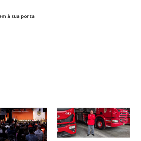
.
em à sua porta