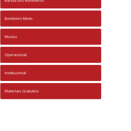
Banda dos Bombeiros
Bombeiro Mirim
Museu
Operacional
Institucional
Materiais Gratuitos