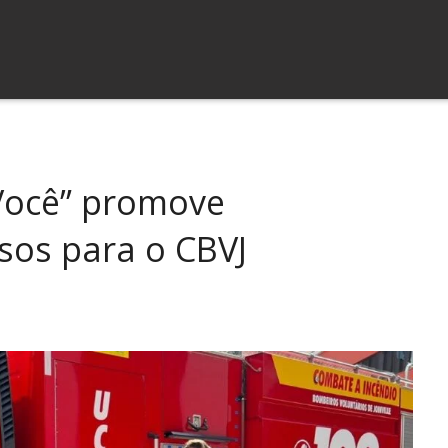
 Você” promove
sos para o CBVJ