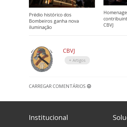
Homenagen
Prédio histórico dos
contribuin
Bombeiros ganha nova
CBVJ
iluminação
CBVJ
+ Artigos
CARREGAR COMENTÁRIOS
Institucional
Solu