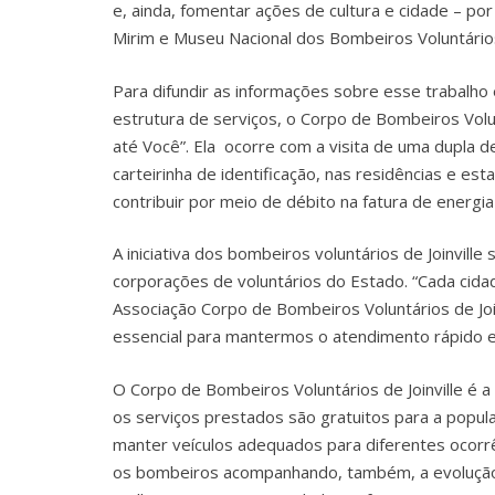
e, ainda, fomentar ações de cultura e cidade – p
Mirim e Museu Nacional dos Bombeiros Voluntários
Para difundir as informações sobre esse trabalho
estrutura de serviços, o Corpo de Bombeiros Volu
até Você”. Ela ocorre com a visita de uma dupla 
carteirinha de identificação, nas residências e e
contribuir por meio de débito na fatura de energia 
A iniciativa dos bombeiros voluntários de Joinvill
corporações de voluntários do Estado. “Cada cidad
Associação Corpo de Bombeiros Voluntários de Join
essencial para mantermos o atendimento rápido e
O Corpo de Bombeiros Voluntários de Joinville é 
os serviços prestados são gratuitos para a popul
manter veículos adequados para diferentes ocorr
os bombeiros acompanhando, também, a evolução