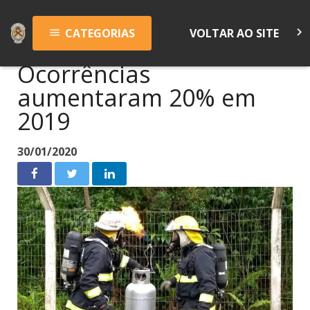
keyboard_arrow_right
CATEGORIAS
VOLTAR AO SITE
menu
Ocorrências
aumentaram 20% em
2019
30/01/2020