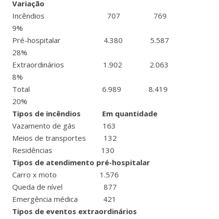
Variação
Incêndios 707 769
9%
Pré-hospitalar 4.380 5.587
28%
Extraordinários 1.902 2.063
8%
Total 6.989 8.419
20%
Tipos de incêndios Em quantidade
Vazamento de gás 163
Meios de transportes 132
Residências 130
Tipos de atendimento pré-hospitalar
Carro x moto 1.576
Queda de nível 877
Emergência médica 421
Tipos de eventos extraordinários