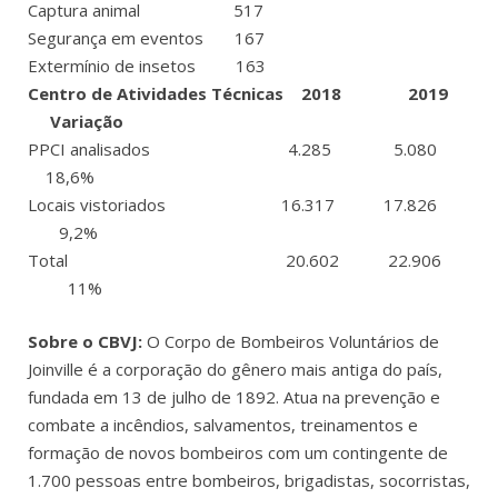
Captura animal 517
Segurança em eventos 167
Extermínio de insetos 163
Centro de Atividades Técnicas 2018 2019
Variação
PPCI analisados 4.285 5.080
18,6%
Locais vistoriados 16.317 17.826
9,2%
Total 20.602 22.906
11%
Sobre o CBVJ:
O Corpo de Bombeiros Voluntários de
Joinville é a corporação do gênero mais antiga do país,
fundada em 13 de julho de 1892. Atua na prevenção e
combate a incêndios, salvamentos, treinamentos e
formação de novos bombeiros com um contingente de
1.700 pessoas entre bombeiros, brigadistas, socorristas,