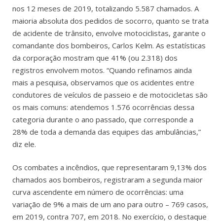
nos 12 meses de 2019, totalizando 5.587 chamados. A
maioria absoluta dos pedidos de socorro, quanto se trata
de acidente de trânsito, envolve motociclistas, garante o
comandante dos bombeiros, Carlos Kelm. As estatísticas
da corporação mostram que 41% (ou 2.318) dos
registros envolvem motos. “Quando refinamos ainda
mais a pesquisa, observamos que os acidentes entre
condutores de veículos de passeio e de motocicletas são
os mais comuns: atendemos 1.576 ocorrências dessa
categoria durante o ano passado, que corresponde a
28% de toda a demanda das equipes das ambulâncias,”
diz ele.
Os combates a incêndios, que representaram 9,13% dos
chamados aos bombeiros, registraram a segunda maior
curva ascendente em número de ocorrências: uma
variação de 9% a mais de um ano para outro – 769 casos,
em 2019, contra 707, em 2018. No exercício, o destaque