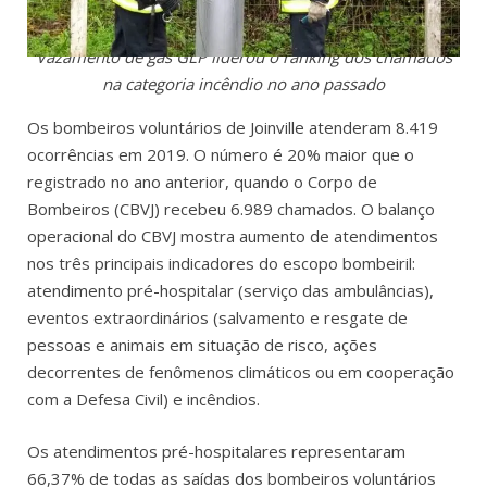
Vazamento de gás GLP liderou o ranking dos chamados
na categoria incêndio no ano passado
Os bombeiros voluntários de Joinville atenderam 8.419
ocorrências em 2019. O número é 20% maior que o
registrado no ano anterior, quando o Corpo de
Bombeiros (CBVJ) recebeu 6.989 chamados. O balanço
operacional do CBVJ mostra aumento de atendimentos
nos três principais indicadores do escopo bombeiril:
atendimento pré-hospitalar (serviço das ambulâncias),
eventos extraordinários (salvamento e resgate de
pessoas e animais em situação de risco, ações
decorrentes de fenômenos climáticos ou em cooperação
com a Defesa Civil) e incêndios.
Os atendimentos pré-hospitalares representaram
66,37% de todas as saídas dos bombeiros voluntários