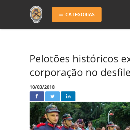
CATEGORIAS
menu
Pelotões históricos 
corporação no desfil
10/03/2018