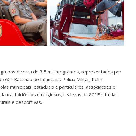
 grupos e cerca de 3,5 mil integrantes, representados por
 62° Batalhão de Infantaria, Polícia Militar, Polícia
las municipais, estaduais e particulares; associações e
dança, folclóricos e religiosos; realezas da 80ª Festa das
turais e desportivas.