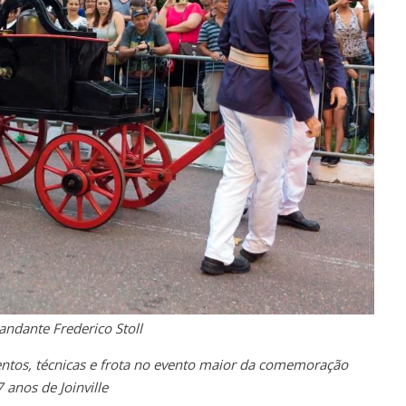
ndante Frederico Stoll
os, técnicas e frota no evento maior da comemoração
 anos de Joinville