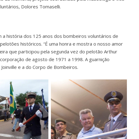
untários, Dolores Tomaselli.
a história dos 125 anos dos bombeiros voluntários de
s pelotões históricos. “É uma honra e mostra o nosso amor
eira que participou pela segunda vez do pelotão Arthur
a corporação de agosto de 1971 a 1998. A guarnição
 Joinville e a do Corpo de Bombeiros.