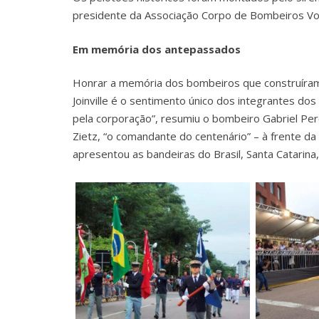
presidente da Associação Corpo de Bombeiros Vol
Em memória dos antepassados
Honrar a memória dos bombeiros que construíram 
Joinville é o sentimento único dos integrantes do
pela corporação”, resumiu o bombeiro Gabriel Per
Zietz, “o comandante do centenário” – à frente d
apresentou as bandeiras do Brasil, Santa Catarina,