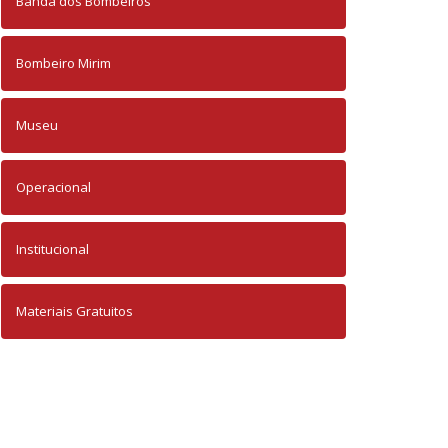
Banda dos Bombeiros
Bombeiro Mirim
Museu
Operacional
Institucional
Materiais Gratuitos