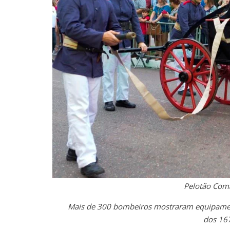
Pelotão Coma
Mais de 300 bombeiros mostraram equipament
dos 167