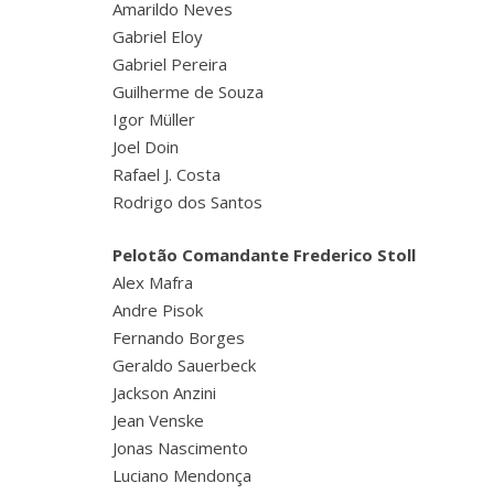
Amarildo Neves
Gabriel Eloy
Gabriel Pereira
Guilherme de Souza
Igor Müller
Joel Doin
Rafael J. Costa
Rodrigo dos Santos
Pelotão Comandante Frederico Stoll
Alex Mafra
Andre Pisok
Fernando Borges
Geraldo Sauerbeck
Jackson Anzini
Jean Venske
Jonas Nascimento
Luciano Mendonça