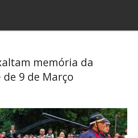
exaltam memória da
e de 9 de Março