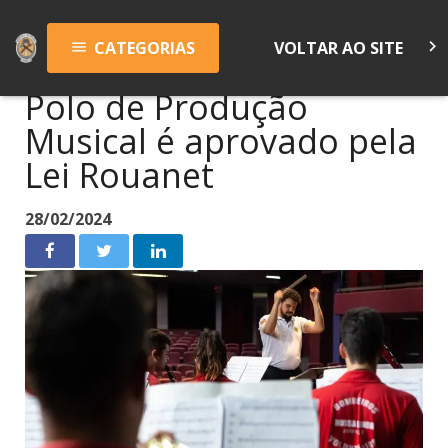
keyboard_arrow_right
CATEGORIAS
VOLTAR AO SITE
menu
Polo de Produção
Musical é aprovado pela
Lei Rouanet
28/02/2024