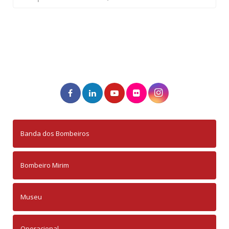
Banda dos Bombeiros
Bombeiro Mirim
Museu
Operacional