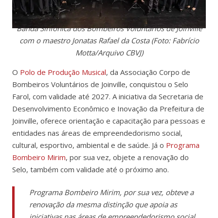
Banda Sinfônica dos Bombeiros Voluntários de Joinville
com o maestro Jonatas Rafael da Costa (Foto: Fabrício
Motta/Arquivo CBVJ)
O
Polo de Produção Musical
, da Associação Corpo de
Bombeiros Voluntários de Joinville, conquistou o Selo
Farol, com validade até 2027. A iniciativa da Secretaria de
Desenvolvimento Econômico e Inovação da Prefeitura de
Joinville, oferece orientação e capacitação para pessoas e
entidades nas áreas de empreendedorismo social,
cultural, esportivo, ambiental e de saúde. Já o
Programa
Bombeiro Mirim
, por sua vez, objete a renovação do
Selo, também com validade até o próximo ano.
Programa Bombeiro Mirim, por sua vez, obteve a
renovação da mesma distinção que apoia as
iniciativas nas áreas de empreendedorismo social,