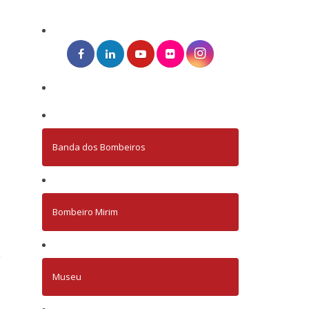
Banda dos Bombeiros
Bombeiro Mirim
Museu