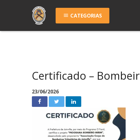
CATEGORIAS
menu
Certificado – Bombei
23/06/2026