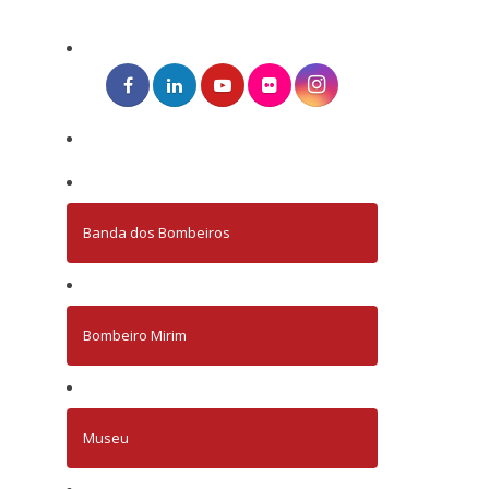
Banda dos Bombeiros
Bombeiro Mirim
Museu