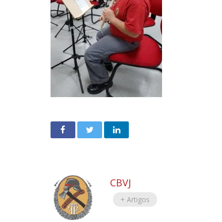
CBVJ
+ Artigos