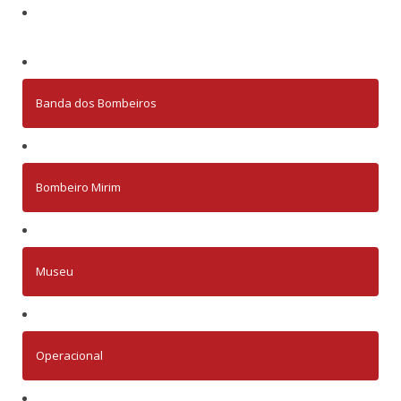
Banda dos Bombeiros
Bombeiro Mirim
Museu
Operacional