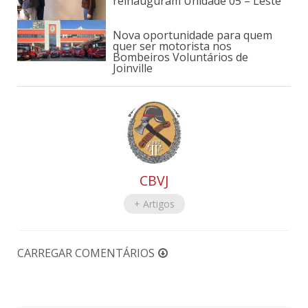
reinauguram Unidade 05 – Leste
Nova oportunidade para quem
quer ser motorista nos
Bombeiros Voluntários de
Joinville
CBVJ
+ Artigos
CARREGAR COMENTÁRIOS