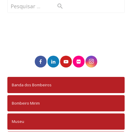
Banda dos Bombeiros
Bombeiro Mirim
Museu