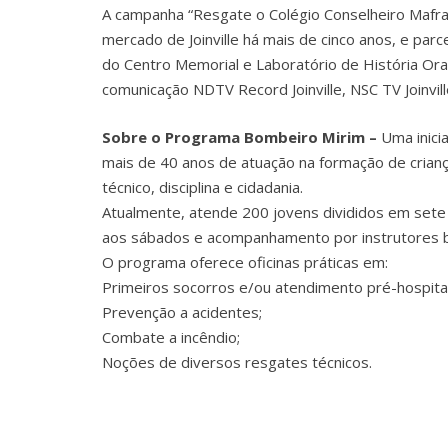
A campanha “Resgate o Colégio Conselheiro Mafra
mercado de Joinville há mais de cinco anos, e parc
do Centro Memorial e Laboratório de História Ora
comunicação NDTV Record Joinville, NSC TV Joinv
Sobre o Programa Bombeiro Mirim –
Uma inici
mais de 40 anos de atuação na formação de crian
técnico, disciplina e cidadania.
Atualmente, atende 200 jovens divididos em sete
aos sábados e acompanhamento por instrutores bo
O programa oferece oficinas práticas em:
Primeiros socorros e/ou atendimento pré-hospital
Prevenção a acidentes;
Combate a incêndio;
Noções de diversos resgates técnicos.