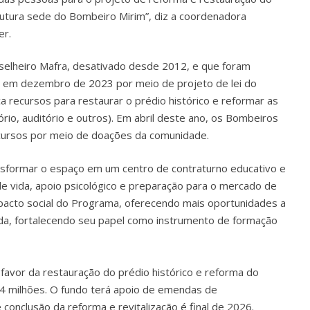
futura sede do Bombeiro Mirim”, diz a coordenadora
er.
onselheiro Mafra, desativado desde 2012, e que foram
le em dezembro de 2023 por meio de projeto de lei do
a recursos para restaurar o prédio histórico e reformar as
rio, auditório e outros). Em abril deste ano, os Bombeiros
ecursos por meio de doações da comunidade.
nsformar o espaço em um centro de contraturno educativo e
 de vida, apoio psicológico e preparação para o mercado de
impacto social do Programa, oferecendo mais oportunidades a
nda, fortalecendo seu papel como instrumento de formação
avor da restauração do prédio histórico e reforma do
 4 milhões. O fundo terá apoio de emendas de
 conclusão da reforma e revitalização é final de 2026.