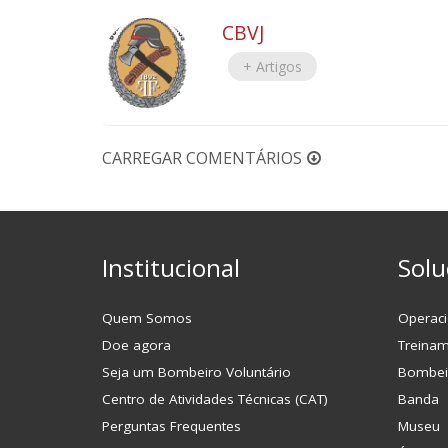
CBVJ
+ Artigos
CARREGAR COMENTÁRIOS
Institucional
Solu
Quem Somos
Operaci
Doe agora
Treina
Seja um Bombeiro Voluntário
Bombei
Centro de Atividades Técnicas (CAT)
Banda
Perguntas Frequentes
Museu