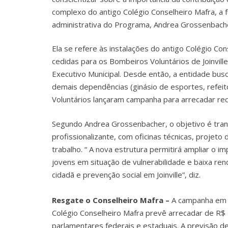
complexo do antigo Colégio Conselheiro Mafra, a 
administrativa do Programa, Andrea Grossenbach
Ela se refere às instalações do antigo Colégio C
cedidas para os Bombeiros Voluntários de Joinvil
Executivo Municipal. Desde então, a entidade busc
demais dependências (ginásio de esportes, refeitó
Voluntários lançaram campanha para arrecadar r
Segundo Andrea Grossenbacher, o objetivo é tra
profissionalizante, com oficinas técnicas, projeto
trabalho. “ A nova estrutura permitirá ampliar o 
jovens em situação de vulnerabilidade e baixa re
cidadã e prevenção social em Joinville”, diz.
Resgate o Conselheiro Mafra –
A campanha em f
Colégio Conselheiro Mafra prevê arrecadar de R$
parlamentares federais e estaduais. A previsão de