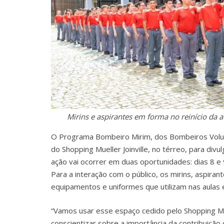
Mirins e aspirantes em forma no reinício da
O Programa Bombeiro Mirim, dos Bombeiros Voluntá
do Shopping Mueller Joinville, no térreo, para div
ação vai ocorrer em duas oportunidades: dias 8 e
Para a interação com o público, os mirins, aspir
equipamentos e uniformes que utilizam nas aulas 
“Vamos usar esse espaço cedido pelo Shopping Mu
conscientizar sobre a importância da contribuiçã