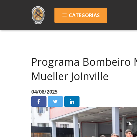
CATEGORIAS
menu
Programa Bombeiro M
Mueller Joinville
04/08/2025