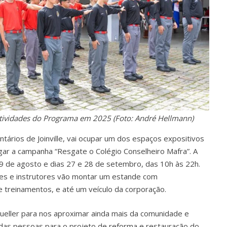
 atividades do Programa em 2025 (Foto: André Hellmann)
rios de Joinville, vai ocupar um dos espaços expositivos
ulgar a campanha “Resgate o Colégio Conselheiro Mafra”. A
 9 de agosto e dias 27 e 28 de setembro, das 10h às 22h.
antes e instrutores vão montar um estande com
e treinamentos, e até um veículo da corporação.
eller para nos aproximar ainda mais da comunidade e
o das pessoas para o projeto de reforma e restauração do