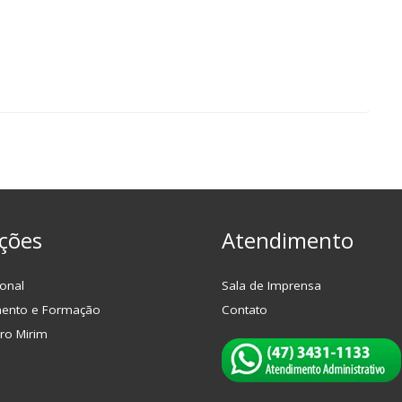
ções
Atendimento
onal
Sala de Imprensa
mento e Formação
Contato
ro Mirim