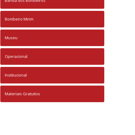
Banda dos Bombeiros
Bombeiro Mirim
Museu
Operacional
Institucional
Materiais Gratuitos