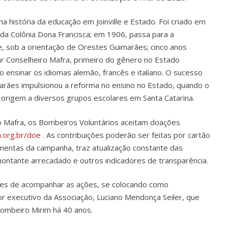
a história da educação em Joinville e Estado. Foi criado em
 da Colônia Dona Francisca; em 1906, passa para a
le, sob a orientação de Orestes Guimarães; cinco anos
r Conselheiro Mafra, primeiro do gênero no Estado
ensinar os idiomas alemão, francês e italiano. O sucesso
arães impulsionou a reforma no ensino no Estado, quando o
o origem a diversos grupos escolares em Santa Catarina.
o Mafra, os Bombeiros Voluntários aceitam doações
.org.br/doe
. As contribuições poderão ser feitas por cartão
ramentas da campanha, traz atualização constante das
ontante arrecadado e outros indicadores de transparência.
ões de acompanhar as ações, se colocando como
or executivo da Associação, Luciano Mendonça Seiler, que
ombeiro Mirim há 40 anos.