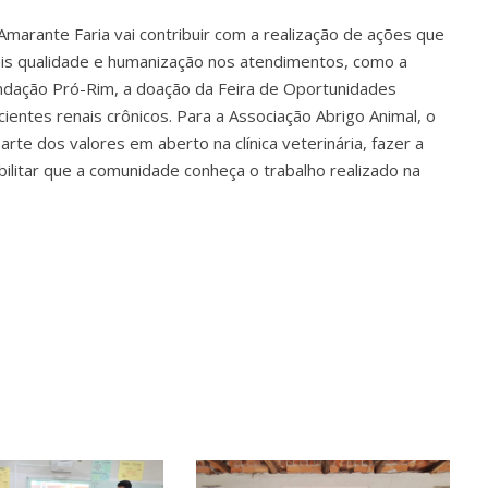
 Amarante Faria vai contribuir com a realização de ações que
s qualidade e humanização nos atendimentos, como a
undação Pró-Rim, a doação da Feira de Oportunidades
entes renais crônicos. Para a Associação Abrigo Animal, o
arte dos valores em aberto na clínica veterinária, fazer a
ilitar que a comunidade conheça o trabalho realizado na