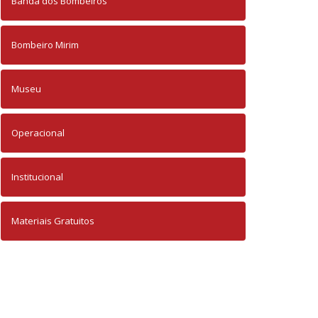
Banda dos Bombeiros
Bombeiro Mirim
Museu
Operacional
Institucional
Materiais Gratuitos