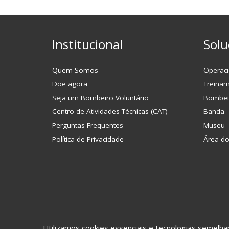
Institucional
Solu
Quem Somos
Operaci
Doe agora
Treina
Seja um Bombeiro Voluntário
Bombei
Centro de Atividades Técnicas (CAT)
Banda
Perguntas Frequentes
Museu
Política de Privacidade
Área d
Utilizamos cookies essenciais e tecnologias semel