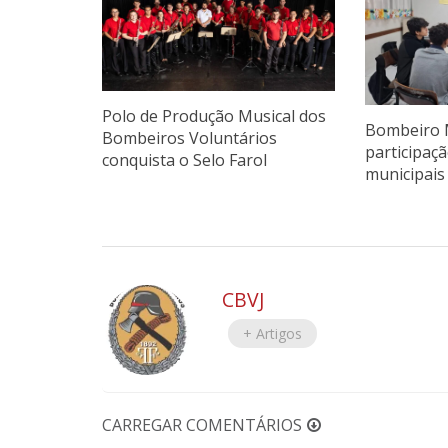
Polo de Produção Musical dos
Bombeiro 
Bombeiros Voluntários
participaç
conquista o Selo Farol
municipais 
CBVJ
+ Artigos
CARREGAR COMENTÁRIOS