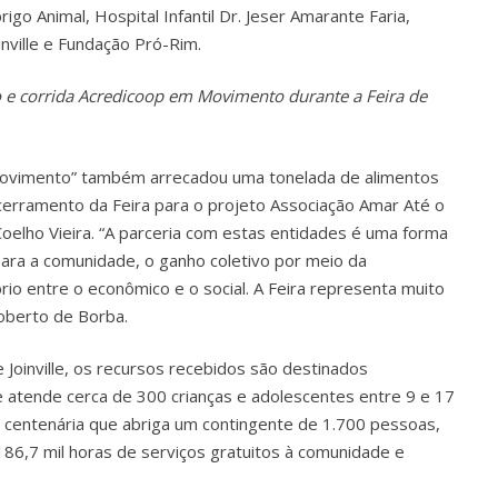
rigo Animal, Hospital Infantil Dr. Jeser Amarante Faria,
nville e Fundação Pró-Rim.
o e corrida Acredicoop em Movimento durante a Feira de
m Movimento” também arrecadou uma tonelada de alimentos
cerramento da Feira para o projeto Associação Amar Até o
Coelho Vieira. “A parceria com estas entidades é uma forma
para a comunidade, o ganho coletivo por meio da
io entre o econômico e o social. A Feira representa muito
Roberto de Borba.
Joinville, os recursos recebidos são destinados
atende cerca de 300 crianças e adolescentes entre 9 e 17
 centenária que abriga um contingente de 1.700 pessoas,
86,7 mil horas de serviços gratuitos à comunidade e