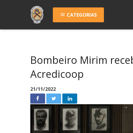
CATEGORIAS
menu
Bombeiro Mirim rece
Acredicoop
21/11/2022