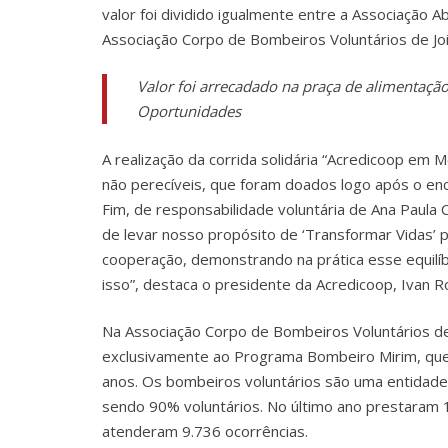
valor foi dividido igualmente entre a Associação Ab
Associação Corpo de Bombeiros Voluntários de Joi
Valor foi arrecadado na praça de alimentaçã
Oportunidades
A realização da corrida solidária “Acredicoop e
não perecíveis, que foram doados logo após o en
Fim, de responsabilidade voluntária de Ana Paula 
de levar nosso propósito de ‘Transformar Vidas’ 
cooperação, demonstrando na prática esse equilíbr
isso”, destaca o presidente da Acredicoop, Ivan 
Na Associação Corpo de Bombeiros Voluntários de 
exclusivamente ao Programa Bombeiro Mirim, que 
anos. Os bombeiros voluntários são uma entidade
sendo 90% voluntários. No último ano prestaram 1
atenderam 9.736 ocorrências.