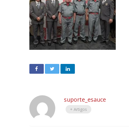
suporte_esauce
+ Artigos