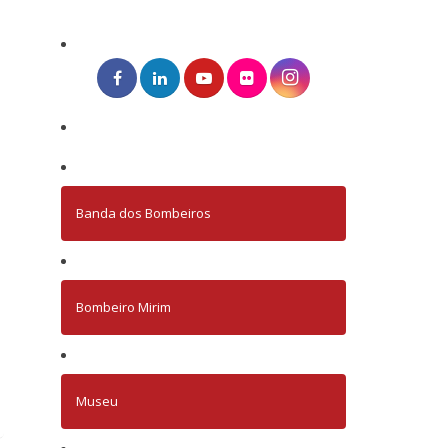
Banda dos Bombeiros
Bombeiro Mirim
Museu