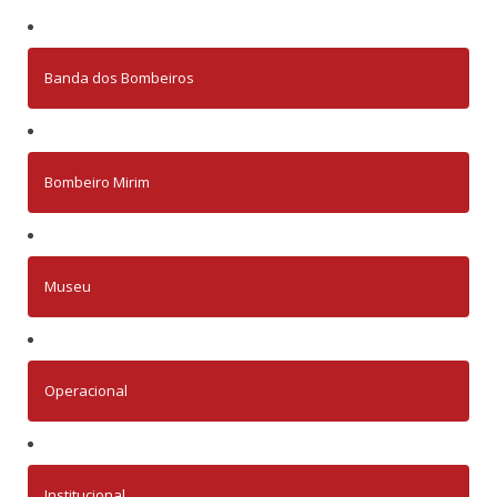
Banda dos Bombeiros
Bombeiro Mirim
Museu
Operacional
Institucional