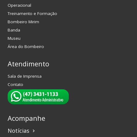
Operacional
Treinamento e Formação
Bombeiro Mirim
Banda
Museu
Área do Bombeiro
Atendimento
Sala de Imprensa
Contato
Acompanhe
Notícias
keyboard_arrow_right