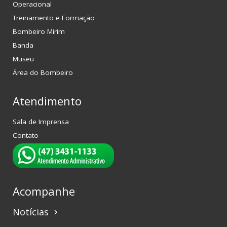
Operacional
Treinamento e Formação
Bombeiro Mirim
Banda
Museu
Área do Bombeiro
Atendimento
Sala de Imprensa
Contato
Acompanhe
Notícias
keyboard_arrow_right