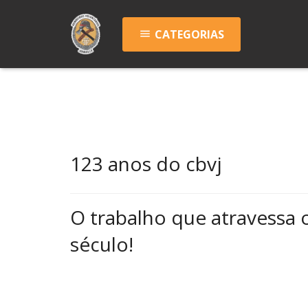
CATEGORIAS
menu
123 anos do cbvj
O trabalho que atravessa 
século!