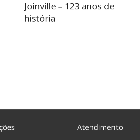
Joinville – 123 anos de
história
ções
Atendimento