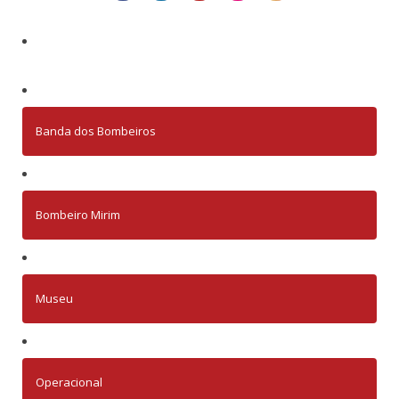
Banda dos Bombeiros
Bombeiro Mirim
Museu
Operacional